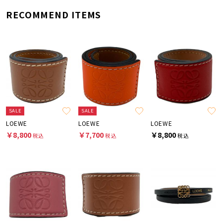
RECOMMEND ITEMS
SALE
SALE
LOEWE
LOEWE
LOEWE
￥8,800
￥7,700
￥8,800
税込
税込
税込