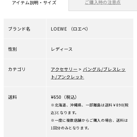
ご購入時の注意点
アイテム説明・サイズ
ブランド名
LOEWE
（ロエベ）
性別
レディース
カテゴリ
アクセサリー
>
バングル/ブレスレッ
ト/アンクレット
送料
¥650（税込）
※北海道、沖縄県、一部離島は送料￥890(税
込)となります。
※一度に複数店舗からご購入の場合、送料は
1回分のみとなります。