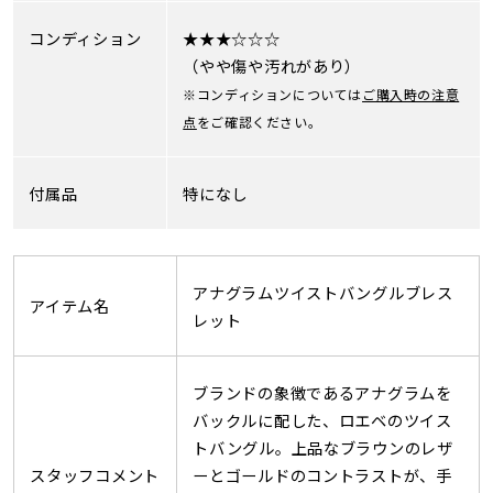
コンディション
★★★☆☆☆
（やや傷や汚れがあり）
※コンディションについては
ご購入時の注意
点
をご確認ください。
付属品
特になし
アナグラムツイストバングルブレス
アイテム名
レット
ブランドの象徴であるアナグラムを
バックルに配した、ロエベのツイス
トバングル。上品なブラウンのレザ
スタッフコメント
ーとゴールドのコントラストが、手