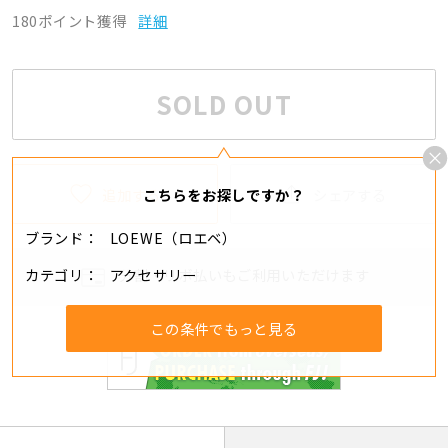
180ポイント獲得
詳細
SOLD OUT
追加する
シェアする
こちらをお探しですか？
ブランド
LOEWE（ロエベ）
カテゴリ
アクセサリー
分割・リボ払いもご利用いただけます
この条件でもっと見る