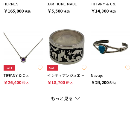
HERMES
JAM HOME MADE
TIFFANY & Co.
￥165,000
￥5,500
￥14,300
税込
税込
税込
SALE
SALE
TIFFANY & Co.
インディアンジュエリー
Navajo
￥26,400
￥18,700
￥24,200
税込
税込
税込
もっと見る