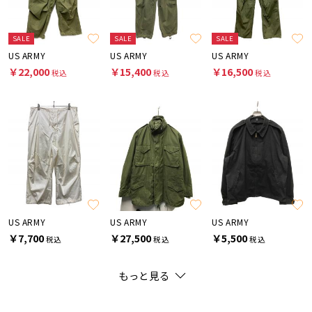
SALE
SALE
SALE
US ARMY
US ARMY
US ARMY
￥22,000
￥15,400
￥16,500
税込
税込
税込
US ARMY
US ARMY
US ARMY
￥7,700
￥27,500
￥5,500
税込
税込
税込
もっと見る