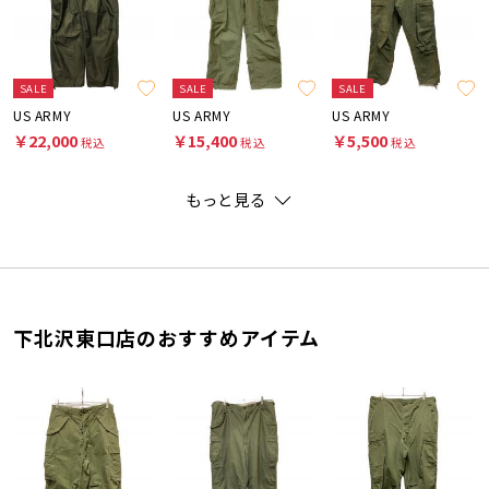
SALE
SALE
SALE
US ARMY
US ARMY
US ARMY
￥22,000
￥15,400
￥5,500
税込
税込
税込
もっと見る
下北沢東口店のおすすめアイテム