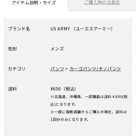
ご購入時の注意点
アイテム説明・サイズ
ブランド名
US ARMY
（ユーエスアーミー）
性別
メンズ
カテゴリ
パンツ
>
カーゴパンツ/チノパンツ
送料
¥650（税込）
※北海道、沖縄県、一部離島は送料￥890(税
込)となります。
※一度に複数店舗からご購入の場合、送料は
1回分のみとなります。