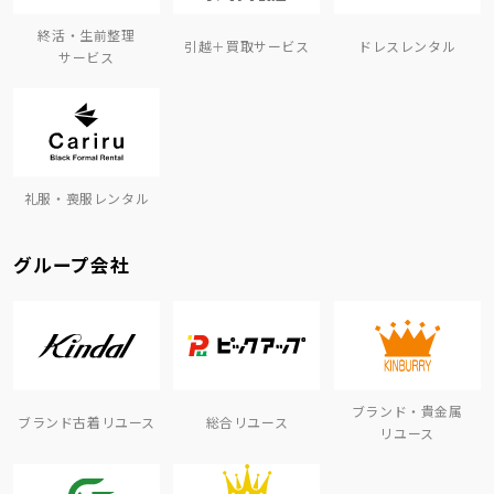
終活・生前整理
引越＋買取サービス
ドレスレンタル
サービス
礼服・喪服レンタル
グループ会社
ブランド・貴金属
ブランド古着リユース
総合リユース
リユース