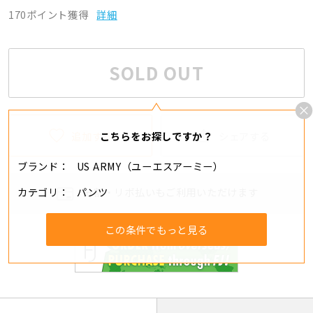
170ポイント獲得
詳細
SOLD OUT
追加する
シェアする
こちらをお探しですか？
ブランド
US ARMY（ユーエスアーミー）
カテゴリ
パンツ
分割・リボ払いもご利用いただけます
この条件でもっと見る