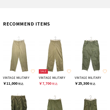
RECOMMEND ITEMS
SALE
VINTAGE MILITARY
VINTAGE MILITARY
VINTAGE MILITARY
￥11,000
￥7,700
￥25,300
税込
税込
税込