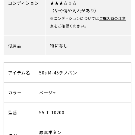
コンディション
★★★☆☆☆
（やや傷や汚れがあり）
※コンディションについては
ご購入時の注意
点
をご確認ください。
付属品
特になし
アイテム名
50s M-45チノパン
カラー
ベージュ
型番
55-T-10200
尿素ボタン