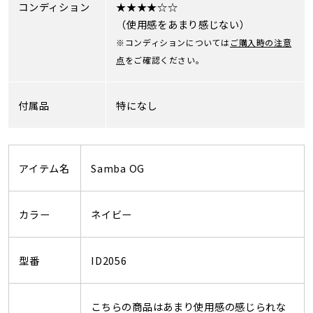
コンディション
★★★★☆☆
（使用感をあまり感じない）
※コンディションについては
ご購入時の注意
点
をご確認ください。
付属品
特になし
アイテム名
Samba OG
カラー
ネイビー
型番
ID2056
こちらの商品はあまり使用感の感じられな