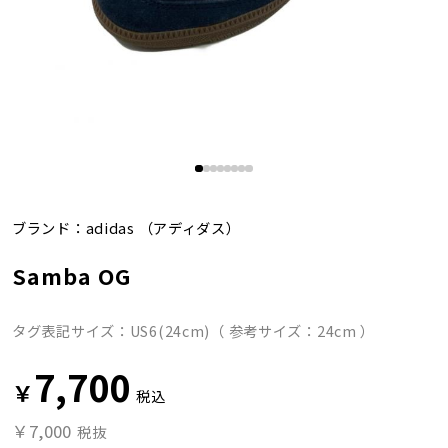
ブランド：
adidas
（アディダス）
Samba OG
タグ表記サイズ：US6(24cm)（ 参考サイズ：24cm ）
7,700
￥
税込
￥7,000
税抜