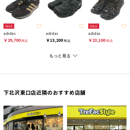
SALE
SALE
adidas
adidas
adidas
￥29,700
￥13,200
￥23,100
税込
税込
税込
もっと見る
下北沢東口店近隣のおすすめ店舗