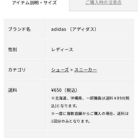
ご購入時の注意点
アイテム説明・サイズ
ブランド名
adidas
（アディダス）
性別
レディース
カテゴリ
シューズ
>
スニーカー
送料
¥650（税込）
※北海道、沖縄県、一部離島は送料￥890(税
込)となります。
※一度に複数店舗からご購入の場合、送料は
1回分のみとなります。