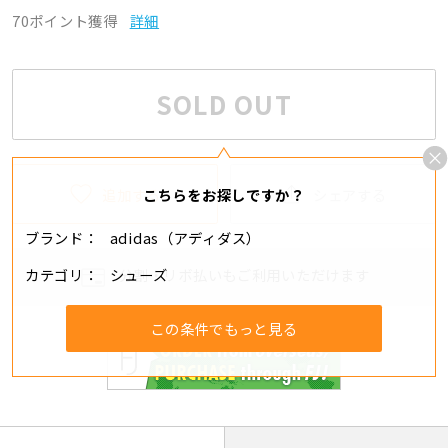
70ポイント獲得
詳細
SOLD OUT
追加する
シェアする
こちらをお探しですか？
ブランド
adidas（アディダス）
カテゴリ
シューズ
分割・リボ払いもご利用いただけます
この条件でもっと見る