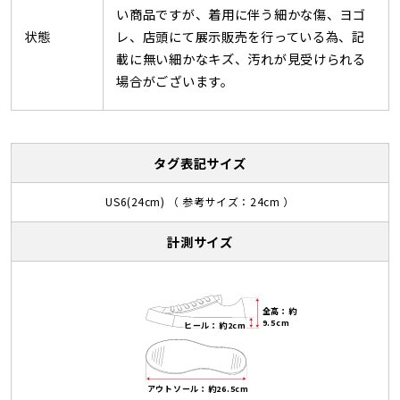
い商品ですが、着用に伴う細かな傷、ヨゴ
状態
レ、店頭にて展示販売を行っている為、記
載に無い細かなキズ、汚れが見受けられる
場合がございます。
タグ表記サイズ
US6(24cm) （ 参考サイズ：24cm ）
計測サイズ
全高：約
9.5cm
ヒール：約2cm
アウトソール：約26.5cm