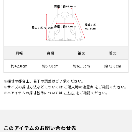
肩幅：約42.0cm
袖丈：約
身幅：約57.0cm
着丈：約71.0cm
61.5cm
肩幅
身幅
袖丈
着丈
約42.0cm
約57.0cm
約61.5cm
約71.0cm
※採寸の都合上、若干の誤差はご了承ください。
※サイズの採寸方法などについては
ご購入時の注意点
をご確認ください。
※本アイテムの採寸基準については
こちら
をご確認ください。
このアイテムのお問い合わせ先