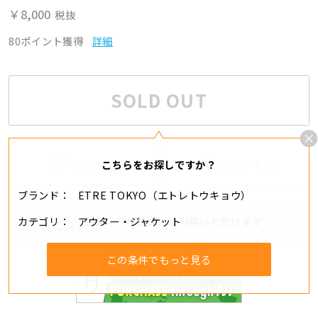
￥8,000
税抜
80ポイント獲得
詳細
SOLD OUT
追加する
シェアする
こちらをお探しですか？
ブランド
ETRE TOKYO（エトレトウキョウ）
カテゴリ
アウター・ジャケット
分割・リボ払いもご利用いただけます
この条件でもっと見る