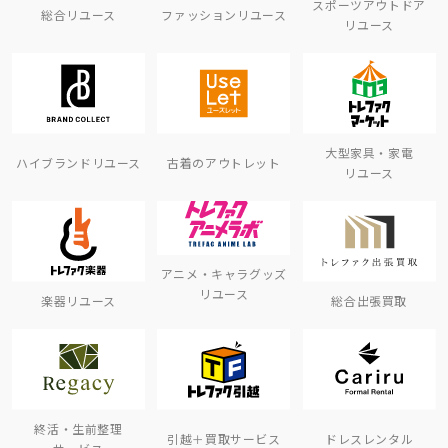
スポーツアウトドア
総合リユース
ファッションリユース
リユース
大型家具・家電
ハイブランドリユース
古着のアウトレット
リユース
アニメ・キャラグッズ
リユース
楽器リユース
総合出張買取
終活・生前整理
引越＋買取サービス
ドレスレンタル