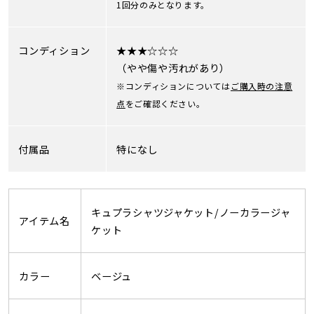
1回分のみとなります。
コンディション
★★★☆☆☆
（やや傷や汚れがあり）
※コンディションについては
ご購入時の注意
点
をご確認ください。
付属品
特になし
キュプラシャツジャケット/ノーカラージャ
アイテム名
ケット
カラー
ベージュ