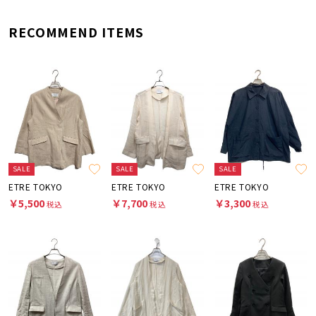
RECOMMEND ITEMS
SALE
SALE
SALE
ETRE TOKYO
ETRE TOKYO
ETRE TOKYO
￥5,500
￥7,700
￥3,300
税込
税込
税込