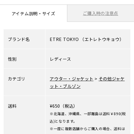
ご購入時の注意点
アイテム説明・サイズ
ブランド名
ETRE TOKYO
（エトレトウキョウ）
性別
レディース
カテゴリ
アウター・ジャケット
>
その他ジャケ
ット・ブルゾン
送料
¥650（税込）
※北海道、沖縄県、一部離島は送料￥890(税
込)となります。
※一度に複数店舗からご購入の場合、送料は