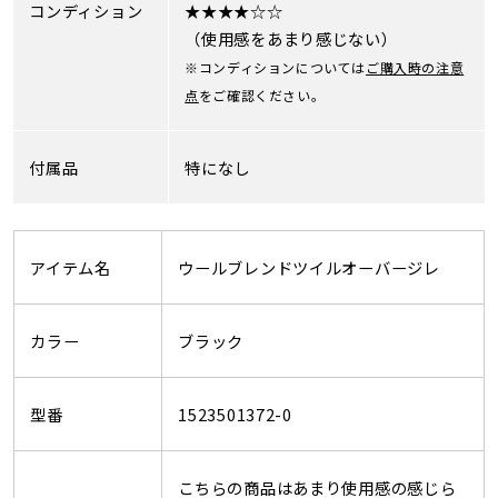
コンディション
★★★★☆☆
（使用感をあまり感じない）
※コンディションについては
ご購入時の注意
点
をご確認ください。
付属品
特になし
アイテム名
ウールブレンドツイルオーバージレ
カラー
ブラック
型番
1523501372-0
こちらの商品はあまり使用感の感じら