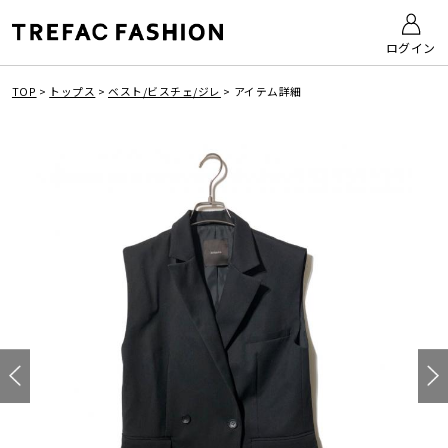
ログイン
TOP
>
トップス
>
ベスト/ビスチェ/ジレ
>
アイテム詳細