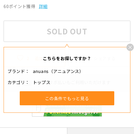
60ポイント獲得
詳細
SOLD OUT
2
追加する
シェアする
こちらをお探しですか？
ブランド
anuans（アニュアンス）
カテゴリ
トップス
分割・リボ払いもご利用いただけます
この条件でもっと見る