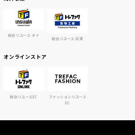
総合リユース タイ
総合リユース 台湾
オンラインストア
総合リユースEC
ファッションリユース
EC