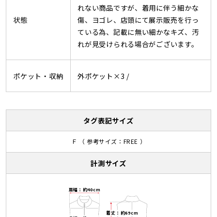
れない商品ですが、着用に伴う細かな
状態
傷、ヨゴレ、店頭にて展示販売を行っ
ている為、記載に無い細かなキズ、汚
れが見受けられる場合がございます。
ポケット・収納
外ポケット×3 /
タグ表記サイズ
Ｆ （ 参考サイズ：FREE ）
計測サイズ
肩幅：約40cm
着丈：約69cm