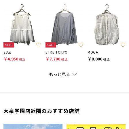
SALE
SALE
23区
ETRE TOKYO
MOGA
￥4,950
￥7,700
￥8,800
税込
税込
税込
もっと見る
大泉学園店近隣のおすすめ店舗