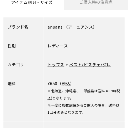
ご購入時の注意点
アイテム説明・サイズ
ブランド名
anuans
（アニュアンス）
性別
レディース
カテゴリ
トップス
>
ベスト/ビスチェ/ジレ
送料
¥650（税込）
※北海道、沖縄県、一部離島は送料￥890(税
込)となります。
※一度に複数店舗からご購入の場合、送料は
1回分のみとなります。