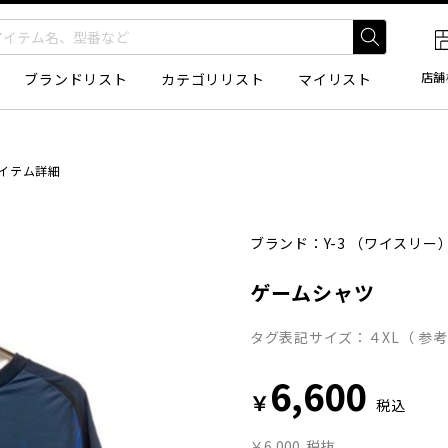
店舗
ブランドリスト
カテゴリリスト
マイリスト
イテム詳細
ブランド：
Y-3
（ワイスリー
ゲームシャツ
タグ表記サイズ：４XL（ 参
6,600
￥
税込
￥6,000
税抜