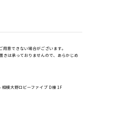
ご用意できない場合がございます。
置きは承っておりませんので、あらかじめ
 相模大野ロビーファイブ D棟 1F