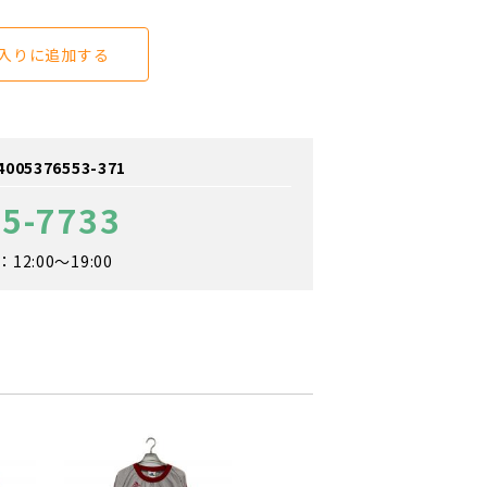
入りに追加する
5376553-371
65-7733
2:00～19:00