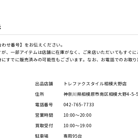
先
合わせ番号】をお伝えください。
すが、一部アイテムは店舗に在庫がなく、ご来店いただいてもすぐに
時にすでに販売済みの可能性もございます。なお、お電話でのお取り
出品店舗
トレファクスタイル相模大野店
住所
神奈川県相模原市南区相模大野4-5-5
電話番号
042-765-7733
営業時間
10:00～20:00
買取受付
10:00～19:00
駐車場
専用95台