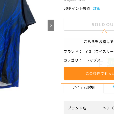
60ポイント獲得
詳細
SOLD OU
こちらをお探しで
分割・
ブランド
Y-3（ワイスリ
カテゴリ
トップス
この条件でもっ
アイテム説明
ブランド名
Y-3
（