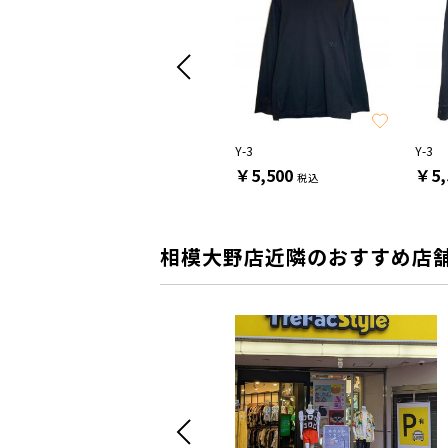
DESCENTE
Y-3
Y-3
￥13,200
￥5,500
￥5,
税込
税込
相模大野店近隣のおすすめ店