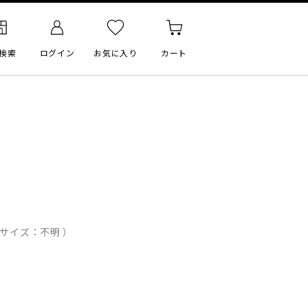
検索
ログイン
お気に入り
カート
）
考サイズ：不明 ）