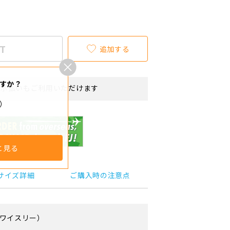
T
追加する
すか？
リボ払いもご利用いただけます
ー）
と見る
サイズ詳細
ご購入時の注意点
ワイスリー）