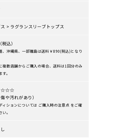
ズ
プス
>
ラグランスリーブトップス
0（税込）
道、沖縄県、一部離島は送料￥890(税込)となり
に複数店舗からご購入の場合、送料は1回分のみ
ます。
★☆☆☆
や傷や汚れがあり）
ディションについては
ご購入時の注意点
をご確
さい。
なし