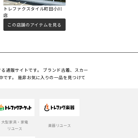
トレファクスタイル町田小川
トレファクスタイル町田成瀬
店
店
この店舗のアイテムを見る
この店舗のアイテムを見る
営する通販サイトです。 ブランド古着、スカー
中です。 是非お気に入りの一品を見つけて
大型家具・家電
楽器リユース
リユース