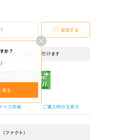
T
追加する
すか？
リボ払いもご利用いただけます
ト）
と見る
サイズ詳細
ご購入時の注意点
（ファクト）