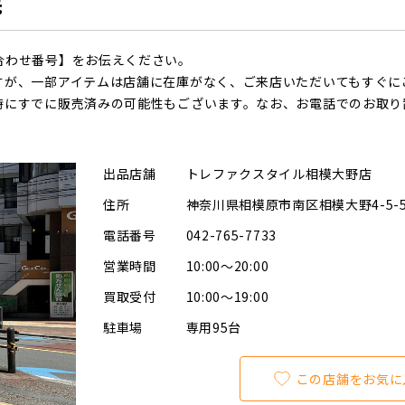
先
合わせ番号】をお伝えください。
すが、一部アイテムは店舗に在庫がなく、ご来店いただいてもすぐに
時にすでに販売済みの可能性もございます。なお、お電話でのお取り
出品店舗
トレファクスタイル相模大野店
住所
神奈川県相模原市南区相模大野4-5-5
電話番号
042-765-7733
営業時間
10:00～20:00
買取受付
10:00～19:00
駐車場
専用95台
この店舗をお気に