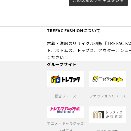
この店舗のアイテムを見る
TREFAC FASHIONについて
古着・洋服のリサイクル通販【TREFAC 
ト、ボトムス、トップス、アウター、シュ
ください！
グループサイト
総合リユース
ファッションリユース
アニメ・キャラグッズ
リユース