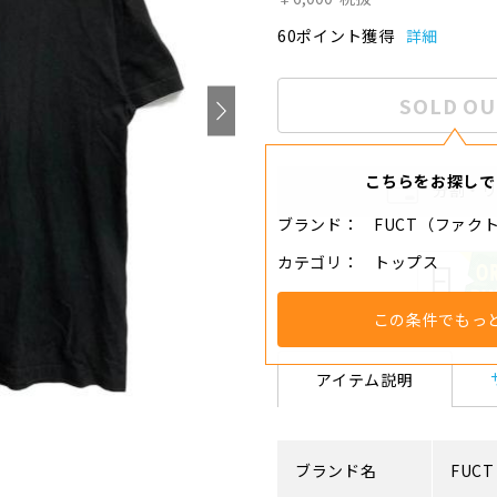
60ポイント獲得
詳細
SOLD OU
こちらをお探しで
分割・
ブランド
FUCT（ファク
カテゴリ
トップス
この条件でもっ
アイテム説明
ブランド名
FUCT