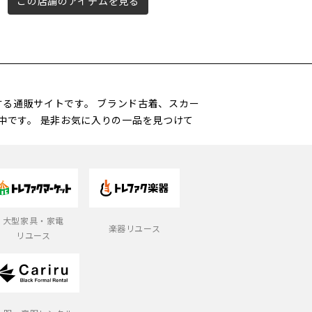
この店舗のアイテムを見る
この店舗のアイテムを見る
営する通販サイトです。 ブランド古着、スカー
中です。 是非お気に入りの一品を見つけて
大型家具・家電
楽器リユース
リユース