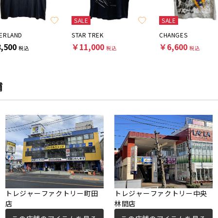
SALE
SALE
ERLAND
STAR TREK
CHANGES
,500
￥11,000
￥6,600
税込
税込
税込
舗
トレジャーファクトリー町田
トレジャーファクトリー中央
店
林間店