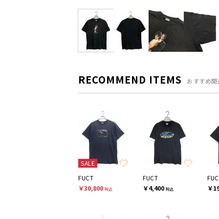
RECOMMEND ITEMS
おすすめ関
SALE
FUCT
FUCT
FUC
￥30,800
￥4,400
￥19
税込
税込