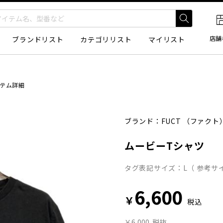
店舗
ブランドリスト
カテゴリリスト
マイリスト
テム詳細
ブランド：
FUCT
（ファクト
ムービーTシャツ
タグ表記サイズ：L（ 参考サイ
6,600
￥
税込
￥6,000
税抜