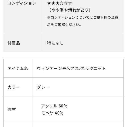
コンディション
★★★☆☆☆
（やや傷や汚れがあり）
※コンディションについては
ご購入時の注意
点
をご確認ください。
付属品
特になし
アイテム名
ヴィンテージモヘア混vネックニット
カラー
グレー
アクリル 60%
素材
モヘヤ 40%