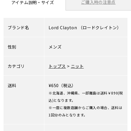
ご購入時の注意点
アイテム説明・サイズ
ブランド名
Lord Clayton
（ロードクレイトン）
性別
メンズ
カテゴリ
トップス
>
ニット
送料
¥650（税込）
※北海道、沖縄県、一部離島は送料￥890(税
込)となります。
※一度に複数店舗からご購入の場合、送料は
1回分のみとなります。