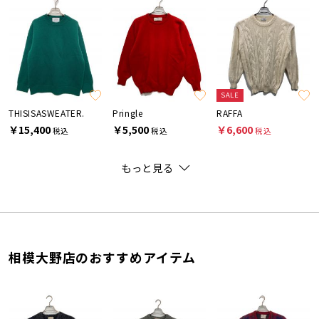
SALE
THISISASWEATER.
Pringle
RAFFA
￥15,400
￥5,500
￥6,600
税込
税込
税込
もっと見る
相模大野店のおすすめアイテム