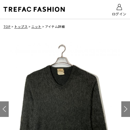
ログイン
TOP
>
トップス
>
ニット
>
アイテム詳細