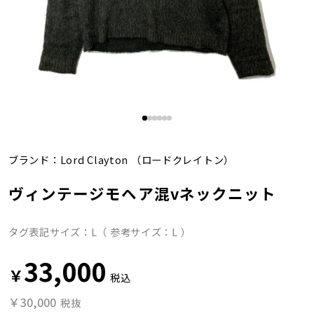
ブランド：
Lord Clayton
（ロードクレイトン）
ヴィンテージモヘア混vネックニット
タグ表記サイズ：L（ 参考サイズ：L ）
33,000
￥
税込
￥30,000
税抜