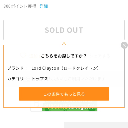
300ポイント獲得
詳細
SOLD OUT
追加する
シェアする
こちらをお探しですか？
ブランド
Lord Clayton（ロードクレイトン）
カテゴリ
トップス
分割・リボ払いもご利用いただけます
この条件でもっと見る