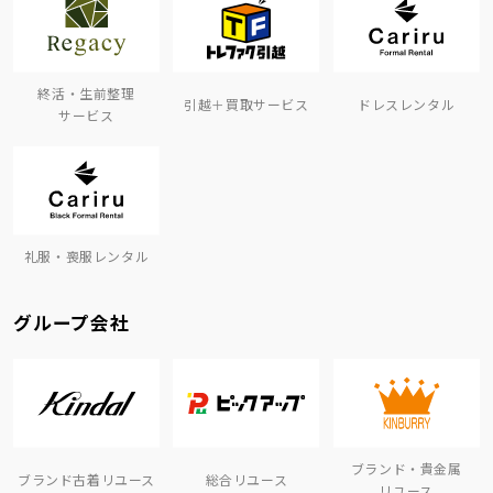
終活・生前整理
引越＋買取サービス
ドレスレンタル
サービス
礼服・喪服レンタル
グループ会社
ブランド・貴金属
ブランド古着リユース
総合リユース
リユース