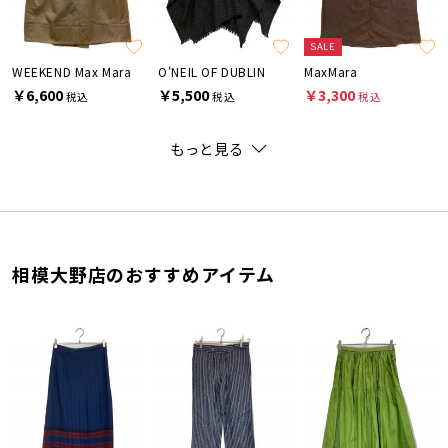
SALE
WEEKEND Max Mara
O'NEIL OF DUBLIN
MaxMara
￥6,600
￥5,500
￥3,300
税込
税込
税込
もっと見る
相模大野店のおすすめアイテム