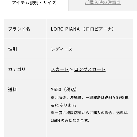
ご購入時の注意点
アイテム説明・サイズ
ブランド名
LORO PIANA
（ロロピアーナ）
性別
レディース
カテゴリ
スカート
>
ロングスカート
送料
¥650（税込）
※北海道、沖縄県、一部離島は送料￥890(税
込)となります。
※一度に複数店舗からご購入の場合、送料は
1回分のみとなります。