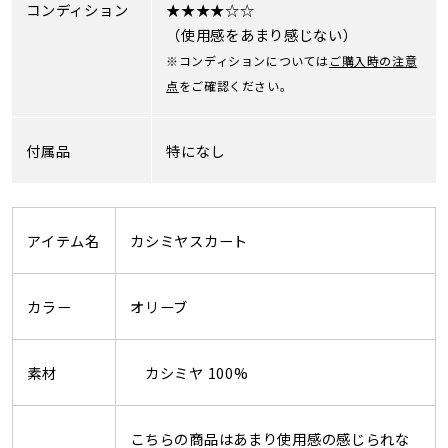
コンディション
★★★★☆☆
（使用感をあまり感じない）
※コンディションについては
ご購入時の注意
点
をご確認ください。
付属品
特になし
アイテム名
カシミヤスカート
カラー
オリーブ
素材
カシミヤ 100%
こちらの商品はあまり使用感の感じられな