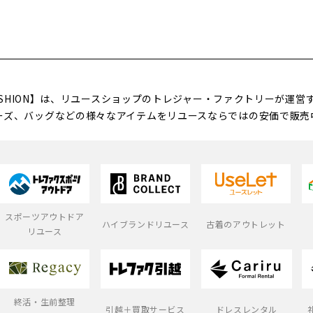
FASHION】は、リユースショップのトレジャー・ファクトリーが運
ーズ、バッグなどの様々なアイテムをリユースならではの安価で販売
スポーツアウトドア
ハイブランドリユース
古着のアウトレット
リユース
終活・生前整理
引越＋買取サービス
ドレスレンタル