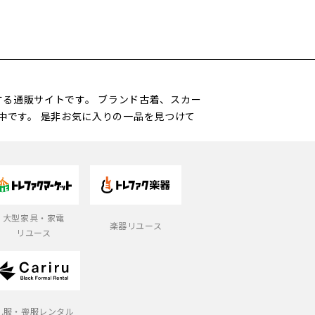
営する通販サイトです。 ブランド古着、スカー
中です。 是非お気に入りの一品を見つけて
大型家具・家電
楽器リユース
リユース
礼服・喪服レンタル