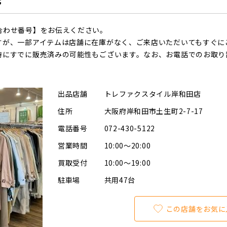
合わせ番号】をお伝えください。
すが、一部アイテムは店舗に在庫がなく、ご来店いただいてもすぐに
時にすでに販売済みの可能性もございます。なお、お電話でのお取り
出品店舗
トレファクスタイル岸和田店
住所
大阪府岸和田市土生町2-7-17
電話番号
072-430-5122
営業時間
10:00～20:00
買取受付
10:00～19:00
駐車場
共用47台
この店舗をお気に