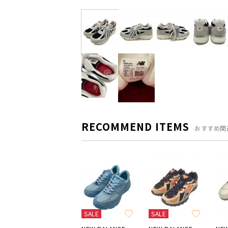
RECOMMEND ITEMS
おすすめ関
SALE
SALE