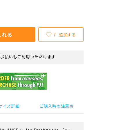
入れる
7
追加する
リボ払いもご利用いただけます
サイズ詳細
ご購入時の注意点