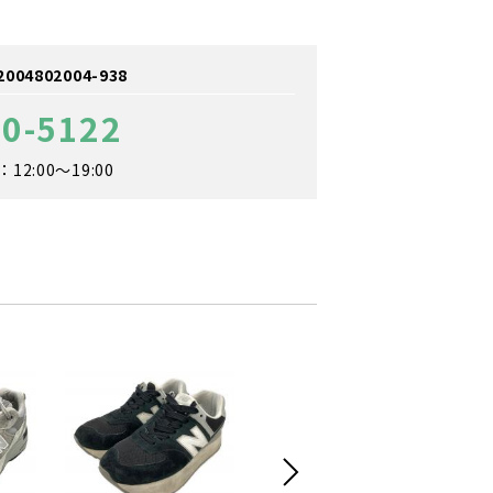
4802004-938
30-5122
2:00～19:00