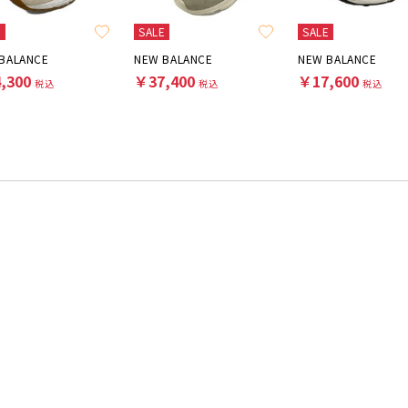
E
SALE
SALE
BALANCE
NEW BALANCE
NEW BALANCE
,300
￥37,400
￥17,600
税込
税込
税込