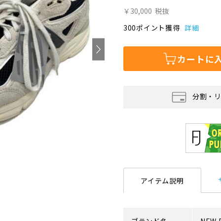
￥30,000
税抜
300ポイント獲得
詳細
カートに
分割・
アイテム説明