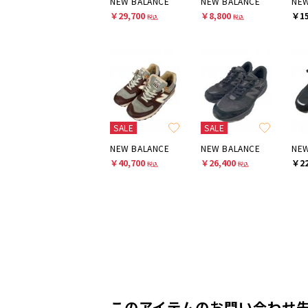
NEW BALANCE
NEW BALANCE
￥29,700
￥8,800
￥15
税込
税込
SALE
SALE
NEW BALANCE
NEW BALANCE
NEW
￥40,700
￥26,400
￥22
税込
税込
このアイテムのお問い合わせ