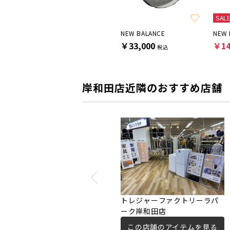
SAL
FILLIN TOKYO
NEW BALANCE
NEW 
￥7,700
￥33,000
￥14
税込
税込
岸和田店近隣のおすすめ店舗
トレジャーファクトリーラパ
ーク岸和田店
この店舗のアイテムを見る