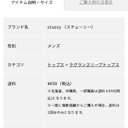
ご購入時の注意点
アイテム説明・サイズ
ブランド名
stussy
（ステューシー）
性別
メンズ
カテゴリ
トップス
>
ラグランスリーブトップス
送料
¥650（税込）
※北海道、沖縄県、一部離島は送料￥890(税
込)となります。
※一度に複数店舗からご購入の場合、送料は
1回分のみとなります。