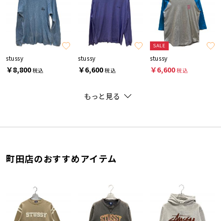
SALE
stussy
stussy
stussy
￥8,800
￥6,600
￥6,600
税込
税込
税込
もっと見る
町田店のおすすめアイテム