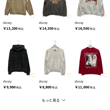
stussy
stussy
stussy
￥13,200
￥14,300
￥16,500
税込
税込
税込
stussy
stussy
stussy
￥9,900
￥8,800
￥11,000
税込
税込
税込
もっと見る