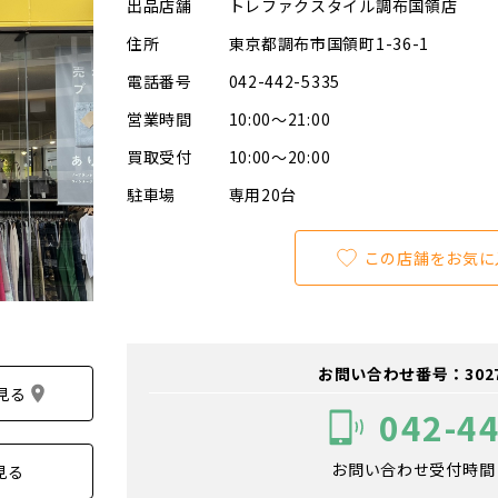
出品店舗
トレファクスタイル調布国領店
住所
東京都調布市国領町1-36-1
電話番号
042-442-5335
営業時間
10:00～21:00
買取受付
10:00～20:00
駐車場
専用20台
この店舗をお気に
お問い合わせ番号：302701
見る
042-4
お問い合わせ受付時間：1
見る