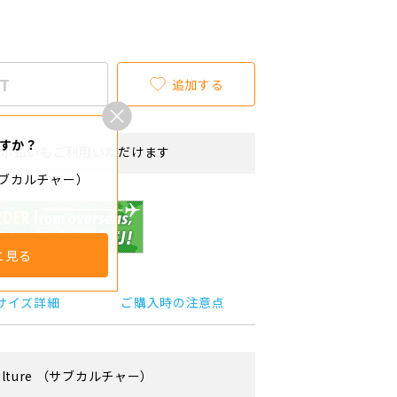
T
追加する
すか？
リボ払いもご利用いただけます
e（サブカルチャー）
と見る
サイズ詳細
ご購入時の注意点
lture
（サブカルチャー）