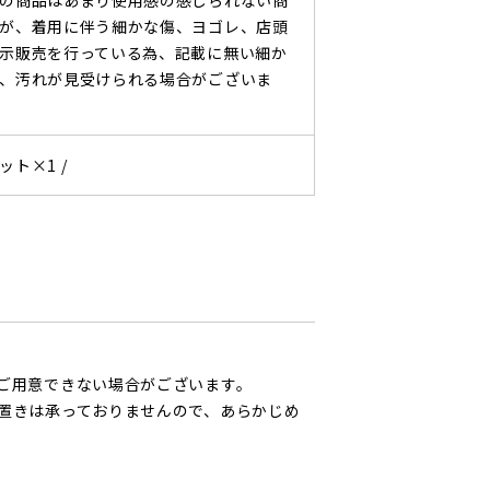
の商品はあまり使用感の感じられない商
が、着用に伴う細かな傷、ヨゴレ、店頭
示販売を行っている為、記載に無い細か
、汚れが見受けられる場合がございま
ット×1 /
ご用意できない場合がございます。
置きは承っておりませんので、あらかじめ