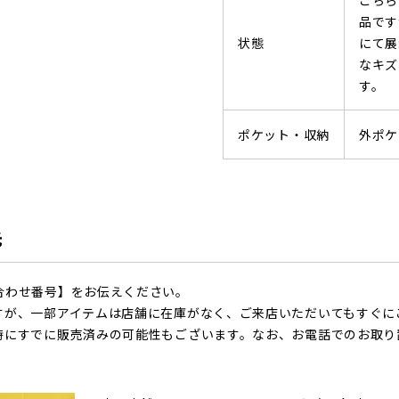
こちら
品です
状態
にて展
なキズ
す。
ポケット・収納
外ポケ
先
合わせ番号】をお伝えください。
すが、一部アイテムは店舗に在庫がなく、ご来店いただいてもすぐに
時にすでに販売済みの可能性もございます。なお、お電話でのお取り