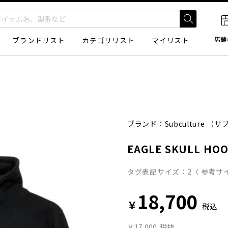
店舗
ブランドリスト
カテゴリリスト
マイリスト
ブランド：
Subculture
（サブ
EAGLE SKULL HOO
タグ表記サイズ：2（ 参考サイ
18,700
￥
税込
￥17,000
税抜