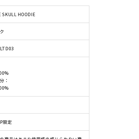
 SKULL HOODIE
ク
LTD03
00%
分：
00%
UP限定