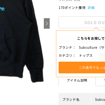
170ポイント獲得
詳細
SOLD OU
こちらをお探しで
分割・
ブランド
Subcultur
カテゴリ
トップス
この条件でもっ
アイテム説明
ブランド名
Subcu