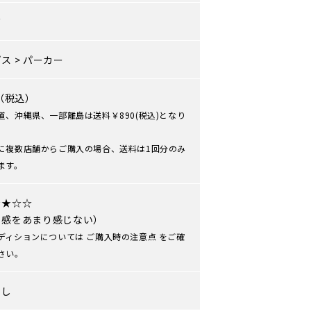
ズ
プス
>
パーカー
0（税込）
道、沖縄県、一部離島は送料￥890(税込)となり
に複数店舗からご購入の場合、送料は1回分のみ
ます。
★★☆☆
用感をあまり感じない）
ディションについては
ご購入時の注意点
をご確
さい。
なし