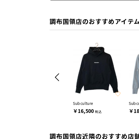
調布国領店のおすすめアイテ
SALE
Hysteric Glamour
Subculture
Subcu
￥23,100
￥16,500
￥18
税込
税込
調布国領店近隣のおすすめ店