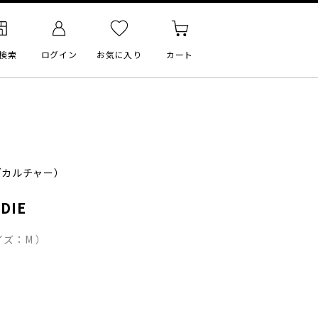
検索
ログイン
お気に入り
カート
カルチャー）
DIE
ズ：M ）