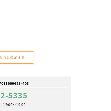
入りに追加する
1690683-408
42-5335
2:00～19:00