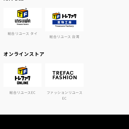
総合リユース タイ
総合リユース 台湾
オンラインストア
総合リユースEC
ファッションリユース
EC