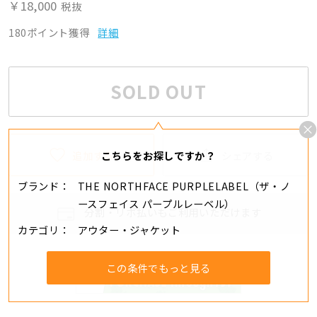
￥18,000
税抜
180ポイント獲得
詳細
SOLD OUT
追加する
シェアする
こちらをお探しですか？
ブランド
THE NORTHFACE PURPLELABEL（ザ・ノ
ースフェイス パープルレーベル）
分割・リボ払いもご利用いただけます
カテゴリ
アウター・ジャケット
この条件でもっと見る