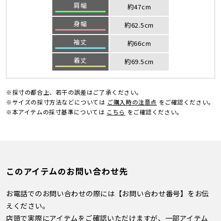
肩幅
約47cm
身幅
約62.5cm
袖丈
約66cm
着丈
約69.5cm
※採寸の都合上、若干の誤差はご了承ください。
※サイズの採寸方法などについては
ご購入時の注意点
をご確認ください。
※本アイテムの採寸基準については
こちら
をご確認ください。
このアイテムのお問い合わせ先
お電話でのお問い合わせの際には【お問い合わせ番号】をお伝
えください。
店頭で実際にアイテムをご確認いただけますが、一部アイテム