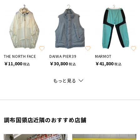
THE NORTH FACE
DAIWA PIER39
MARMOT
￥11,000
￥30,800
￥41,800
税込
税込
税込
もっと見る
調布国領店近隣のおすすめ店舗