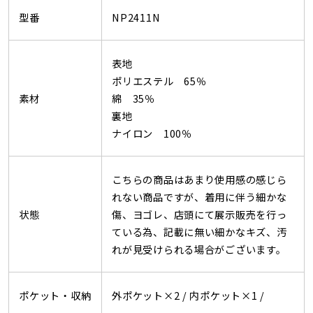
型番
NP2411N
表地
ポリエステル 65％
素材
綿 35％
裏地
ナイロン 100％
こちらの商品はあまり使用感の感じら
れない商品ですが、着用に伴う細かな
状態
傷、ヨゴレ、店頭にて展示販売を行っ
ている為、記載に無い細かなキズ、汚
れが見受けられる場合がございます。
ポケット・収納
外ポケット×2 /
内ポケット×1 /