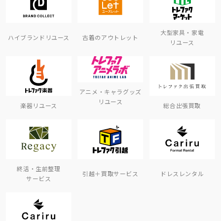
大型家具・家電
ハイブランドリユース
古着のアウトレット
リユース
アニメ・キャラグッズ
リユース
楽器リユース
総合出張買取
終活・生前整理
引越＋買取サービス
ドレスレンタル
サービス