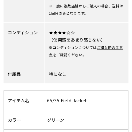
※一度に複数店舗からご購入の場合、送料は
1回分のみとなります。
コンディション
★★★★☆☆
（使用感をあまり感じない）
※コンディションについては
ご購入時の注意
点
をご確認ください。
付属品
特になし
アイテム名
65/35 Field Jacket
カラー
グリーン