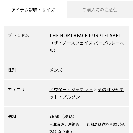
ご購入時の注意点
アイテム説明・サイズ
ブランド名
THE NORTHFACE PURPLELABEL
（ザ・ノースフェイス パープルレーベ
ル）
性別
メンズ
カテゴリ
アウター・ジャケット
>
その他ジャケ
ット・ブルゾン
送料
¥650（税込）
※北海道、沖縄県、一部離島は送料￥890(税
込)となります。