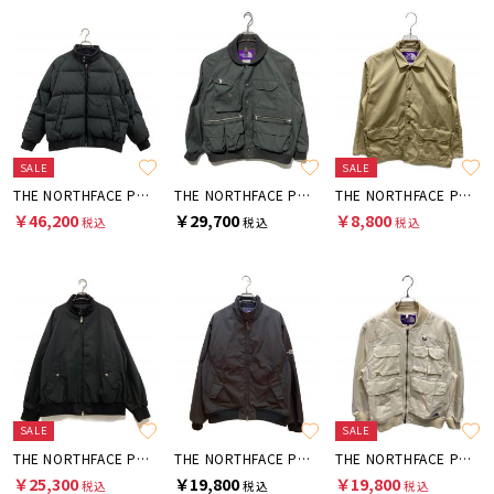
SALE
SALE
THE NORTHFACE PURPLELABEL
THE NORTHFACE PURPLELABEL
THE NORTHFACE PURPLELABEL
￥46,200
￥29,700
￥8,800
税込
税込
税込
SALE
SALE
THE NORTHFACE PURPLELABEL
THE NORTHFACE PURPLELABEL
THE NORTHFACE PURPLELABEL
￥25,300
￥19,800
￥19,800
税込
税込
税込