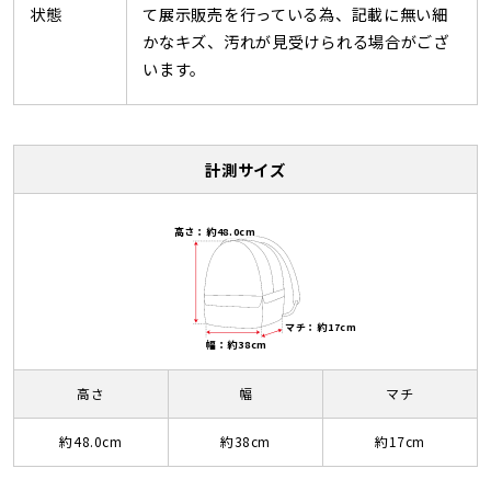
状態
て展示販売を行っている為、記載に無い細
かなキズ、汚れが見受けられる場合がござ
います。
計測サイズ
高さ：約48.0cm
マチ：約17cm
幅：約38cm
高さ
幅
マチ
約48.0cm
約38cm
約17cm