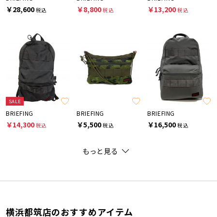
￥28,600
￥8,800
￥13,200
税込
税込
税込
SALE
BRIEFING
BRIEFING
BRIEFING
￥14,300
￥5,500
￥16,500
税込
税込
税込
もっと見る
横浜都筑店のおすすめアイテム