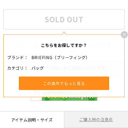
SOLD OUT
1
追加する
シェアする
こちらをお探しですか？
ブランド
BRIEFING（ブリーフィング）
カテゴリ
バッグ
分割・リボ払いもご利用いただけます
この条件でもっと見る
ご購入時の注意点
アイテム説明・サイズ