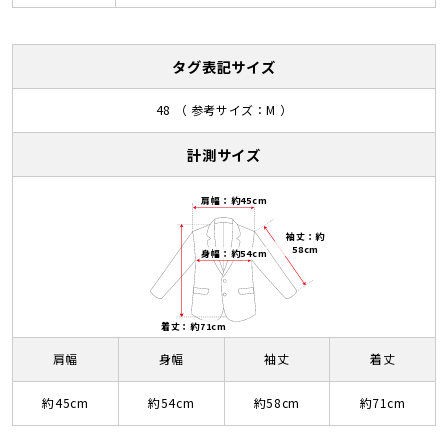
タグ表記サイズ
48 （ 参考サイズ：M ）
計測サイズ
肩幅：約45cm
袖丈：約
58cm
身幅：約54cm
着丈：約71cm
肩幅
身幅
袖丈
着丈
約45cm
約54cm
約58cm
約71cm