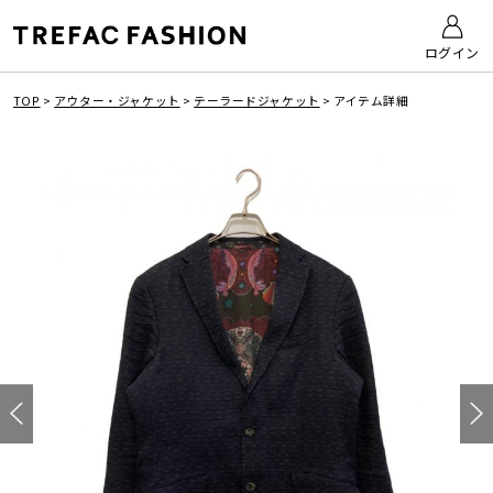
ログイン
TOP
>
アウター・ジャケット
>
テーラードジャケット
>
アイテム詳細