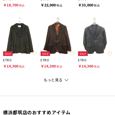
￥18,700
￥22,000
￥33,000
税込
税込
税込
SALE
SALE
SALE
ETRO
ETRO
ETRO
￥14,300
￥14,300
￥14,300
税込
税込
税込
もっと見る
横浜都筑店のおすすめアイテム