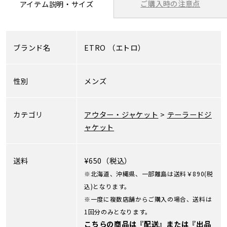
ご購入時の注意点
アイテム説明・サイズ
ブランド名
ETRO
（エトロ）
性別
メンズ
カテゴリ
アウター・ジャケット
>
テーラードジ
ャケット
送料
¥650（税込）
※北海道、沖縄県、一部離島は送料￥890(税
込)となります。
※一度に複数店舗からご購入の場合、送料は
1回分のみとなります。
こちらの商品は『配送』または『出品