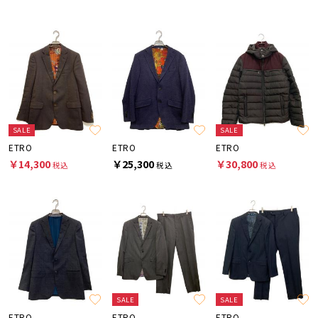
SALE
SALE
ETRO
ETRO
ETRO
￥14,300
￥25,300
￥30,800
税込
税込
税込
SALE
SALE
ETRO
ETRO
ETRO