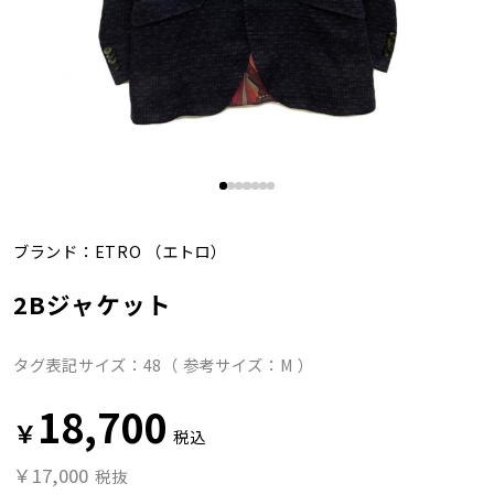
ブランド：
ETRO
（エトロ）
2Bジャケット
タグ表記サイズ：48（ 参考サイズ：M ）
18,700
￥
税込
￥17,000
税抜