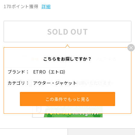
170ポイント獲得
詳細
SOLD OUT
追加する
シェアする
こちらをお探しですか？
ブランド
ETRO（エトロ）
カテゴリ
アウター・ジャケット
分割・リボ払いもご利用いただけます
この条件でもっと見る