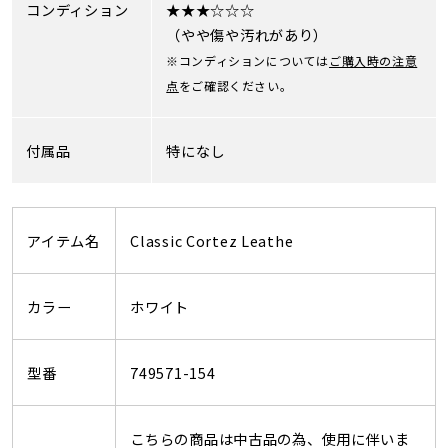
コンディション
★★★☆☆☆
（やや傷や汚れがあり）
※コンディションについては
ご購入時の注意
点
をご確認ください。
付属品
特になし
アイテム名
Classic Cortez Leathe
カラー
ホワイト
型番
749571-154
こちらの商品は中古品の為、使用に伴いま