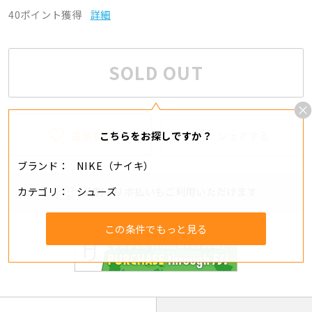
40ポイント獲得
詳細
SOLD OUT
追加する
シェアする
こちらをお探しですか？
ブランド
NIKE（ナイキ）
カテゴリ
シューズ
分割・リボ払いもご利用いただけます
この条件でもっと見る