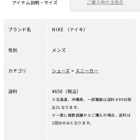
ご購入時の注意点
アイテム説明・サイズ
ブランド名
NIKE
（ナイキ）
性別
メンズ
カテゴリ
シューズ
>
スニーカー
送料
¥650（税込）
※北海道、沖縄県、一部離島は送料￥890(税
込)となります。
※一度に複数店舗からご購入の場合、送料は
1回分のみとなります。