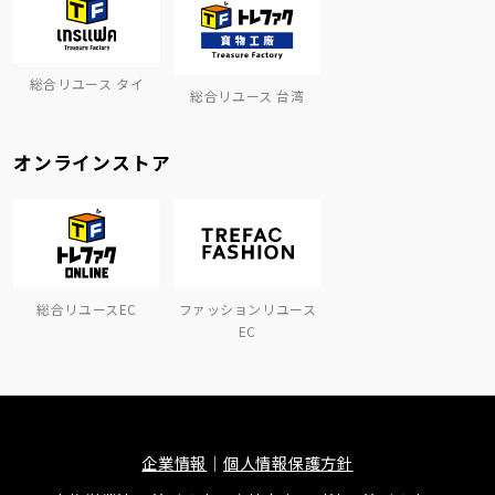
総合リユース タイ
総合リユース 台湾
オンラインストア
総合リユースEC
ファッションリユース
EC
企業情報
個人情報保護方針