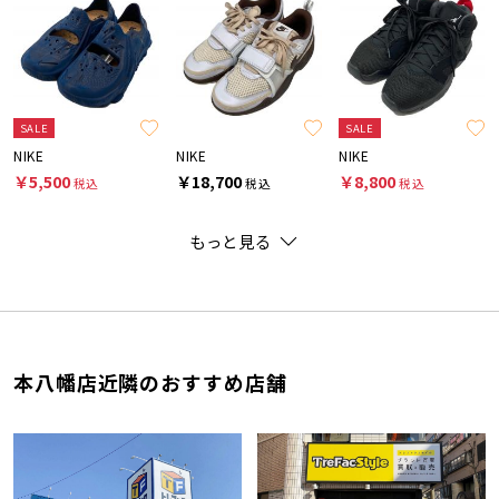
SALE
SALE
NIKE
NIKE
NIKE
￥5,500
￥18,700
￥8,800
税込
税込
税込
もっと見る
本八幡店近隣のおすすめ店舗