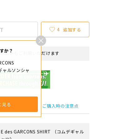
T
4
追加する
すか？
リボ払いもご利用いただけます
RCONS
デギャルソンシャ
と見る
サイズ詳細
ご購入時の注意点
E des GARCONS SHIRT
（コムデギャル