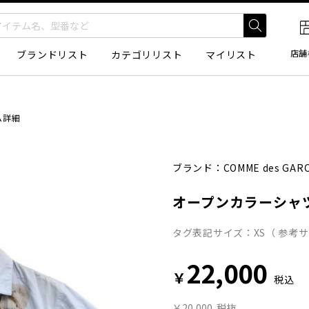
店舗
ブランドリスト
カテゴリリスト
マイリスト
ム詳細
ブランド：
COMME des GAR
オープンカラーシャ
タグ表記サイズ：XS（ 参考サ
22,000
￥
税込
￥20,000
税抜