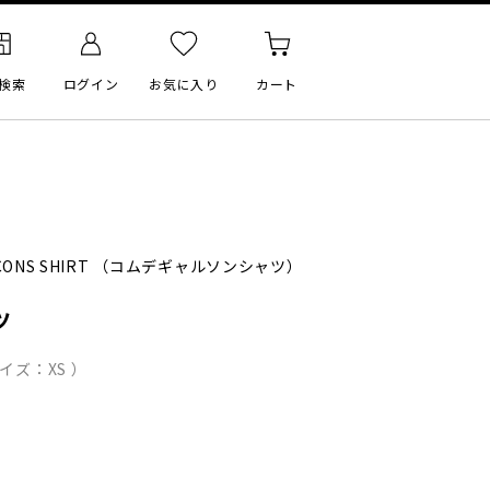
検索
ログイン
お気に入り
カート
CONS SHIRT
（コムデギャルソンシャツ）
ツ
イズ：XS ）