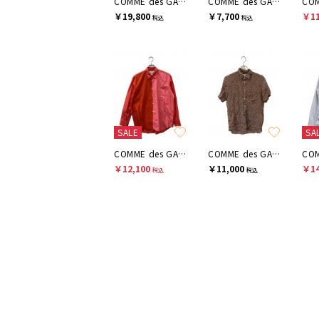
COMME des GARCONS SHIRT
COMME des GARCONS SHIRT
￥19,800
￥7,700
￥11
税込
税込
SALE
SA
COMME des GARCONS SHIRT
COMME des GARCONS SHIRT
￥12,100
￥11,000
￥14
税込
税込