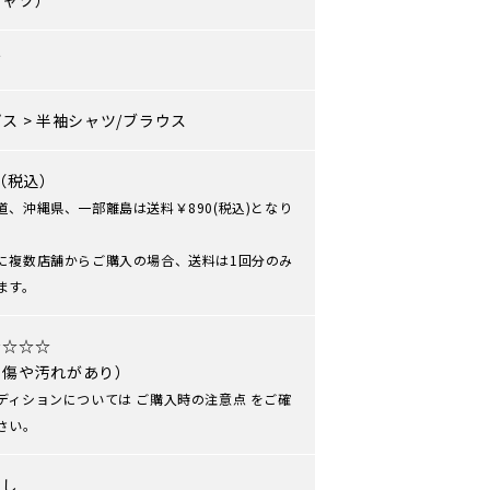
シャツ）
ズ
プス
>
半袖シャツ/ブラウス
0（税込）
道、沖縄県、一部離島は送料￥890(税込)となり
に複数店舗からご購入の場合、送料は1回分のみ
ます。
★☆☆☆
や傷や汚れがあり）
ディションについては
ご購入時の注意点
をご確
さい。
なし