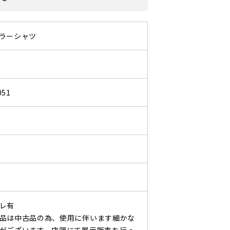
ラーシャツ
051
レ有
品は中古品の為、使用に伴います細かな