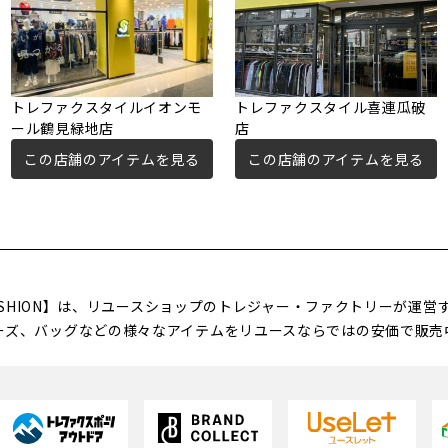
トレファクスタイルイオンモ
トレファクスタイル喜連瓜破
ール鶴見緑地店
店
この店舗のアイテムを見る
この店舗のアイテムを見る
FASHION】は、リユースショップのトレジャー・ファクトリーが運
ーズ、バッグなどの様々なアイテムをリユースならではの安価で販売