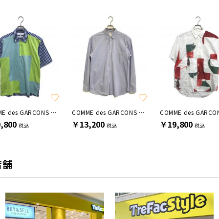
COMME des GARCONS SHIRT
COMME des GARCONS SHIRT
,800
￥13,200
￥19,800
税込
税込
税込
店舗