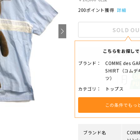
200ポイント獲得
詳細
SOLD OU
こちらをお探しで
分割・
ブランド
COMME des GA
SHIRT（コム
ツ）
カテゴリ
トップス
この条件でもっ
アイテム説明
ブランド名
COMM