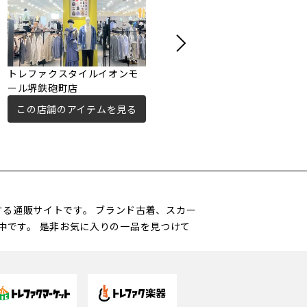
トレファクスタイルイオンモ
トレジャーファクトリー東大
ール堺鉄砲町店
阪店
この店舗のアイテムを見る
この店舗のアイテムを見る
営する通販サイトです。 ブランド古着、スカー
中です。 是非お気に入りの一品を見つけて