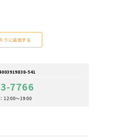
入りに追加する
3919838-541
13-7766
2:00～19:00