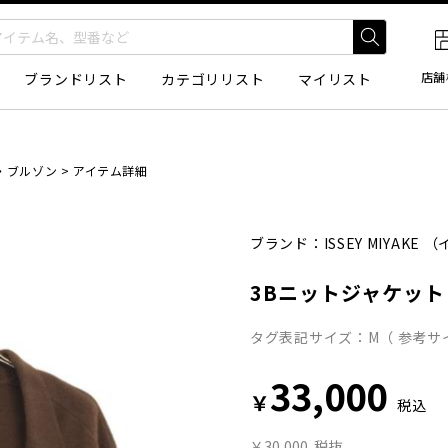
店舗
ブランドリスト
カテゴリリスト
マイリスト
・ブルゾン
>
アイテム詳細
ブランド：
ISSEY MIYAKE
（
3Bニットジャケット
タグ表記サイズ：M（ 参考サ
33,000
￥
税込
￥30,000
税抜