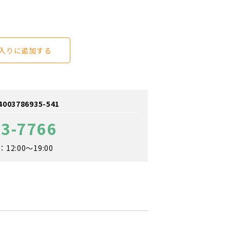
入りに追加する
3786935-541
13-7766
2:00～19:00