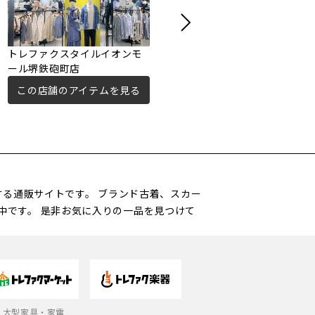
トレファクスタイルイオンモ
トレジャーファクトリー東大
ール堺鉄砲町店
阪店
この店舗のアイテムを見る
この店舗のアイテムを見る
営する通販サイトです。 ブランド古着、スカー
中です。 是非お気に入りの一品を見つけて
大型家具・家電