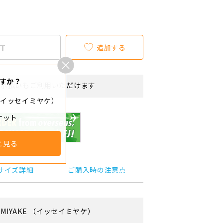
T
追加する
すか？
リボ払いもご利用いただけます
KE（イッセイミヤケ）
ケット
と見る
サイズ詳細
ご購入時の注意点
 MIYAKE
（イッセイミヤケ）