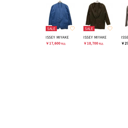
SALE
SALE
ISSEY MIYAKE
ISSEY MIYAKE
ISS
￥17,600
￥18,700
￥27
税込
税込