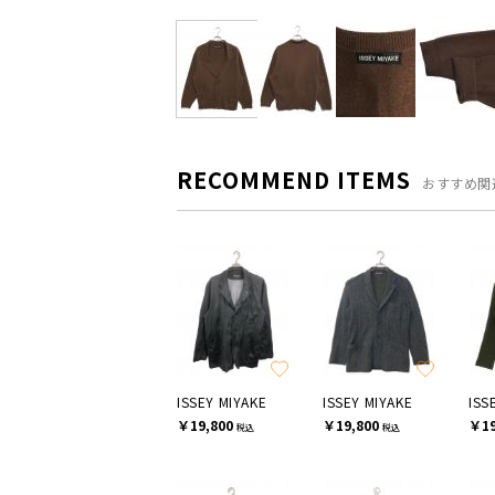
RECOMMEND ITEMS
おすすめ関
ISSEY MIYAKE
ISSEY MIYAKE
ISS
￥19,800
￥19,800
￥19
税込
税込