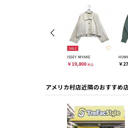
SALE
Jean Paul Gaultier homme
ISSEY MIYAKE
ISSEY MIYAKE
￥25,300
￥19,800
￥27
税込
税込
アメリカ村店近隣のおすすめ