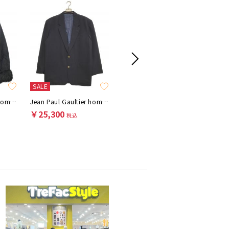
SALE
SALE
SALE
Jean Paul Gaultier homme
Jean Paul Gaultier homme
Jean Paul Gaultier homme
￥25,300
￥24,200
￥22,0
税込
税込