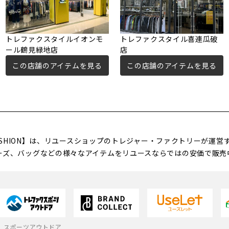
トレファクスタイルイオンモ
トレファクスタイル喜連瓜破
ール鶴見緑地店
店
この店舗のアイテムを見る
この店舗のアイテムを見る
FASHION】は、リユースショップのトレジャー・ファクトリーが運
ーズ、バッグなどの様々なアイテムをリユースならではの安価で販売
スポーツアウトドア