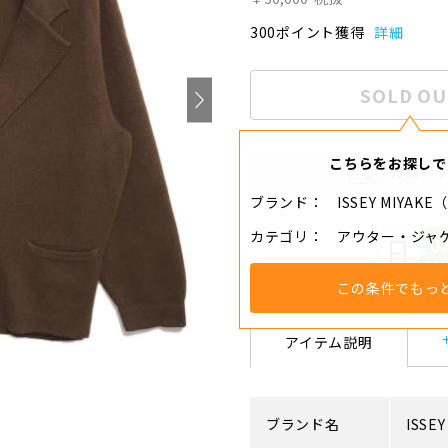
300ポイント獲得
詳細
SOLD OU
こちらをお探しで
分割・
ブランド
ISSEY MIYA
カテゴリ
アウター・ジャ
この条件でもっ
アイテム説明
ブランド名
ISSEY