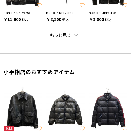
nano・universe
nano・universe
nano・universe
￥11,000
￥8,800
￥8,800
税込
税込
税込
もっと見る
小手指店のおすすめアイテム
SALE