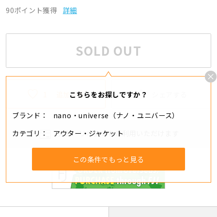
90ポイント獲得
詳細
SOLD OUT
1
追加する
シェアする
こちらをお探しですか？
ブランド
nano・universe（ナノ・ユニバース）
カテゴリ
アウター・ジャケット
分割・リボ払いもご利用いただけます
この条件でもっと見る