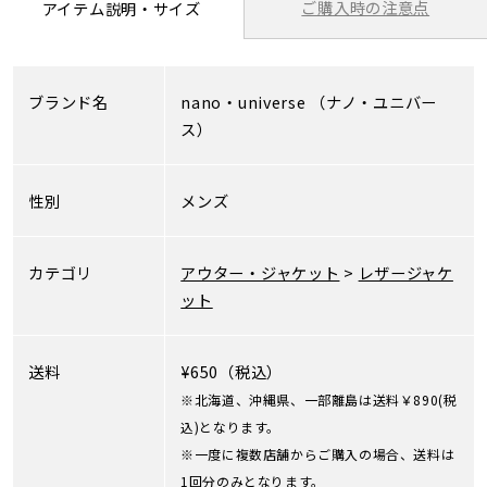
ご購入時の注意点
アイテム説明・サイズ
ブランド名
nano・universe
（ナノ・ユニバー
ス）
性別
メンズ
カテゴリ
アウター・ジャケット
>
レザージャケ
ット
送料
¥650（税込）
※北海道、沖縄県、一部離島は送料￥890(税
込)となります。
※一度に複数店舗からご購入の場合、送料は
1回分のみとなります。