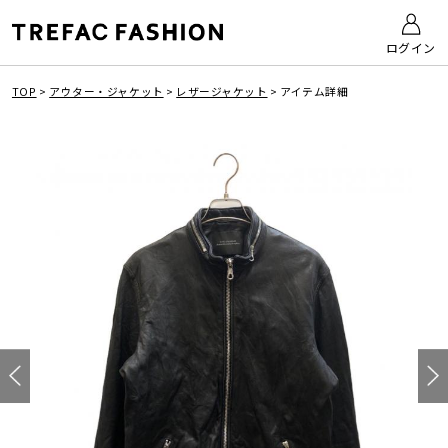
ログイン
TOP
>
アウター・ジャケット
>
レザージャケット
>
アイテム詳細