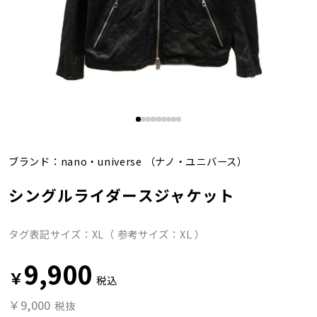
ブランド：
nano・universe
（ナノ・ユニバース）
シングルライダースジャケット
タグ表記サイズ：XL（ 参考サイズ：XL ）
9,900
￥
税込
￥9,000
税抜