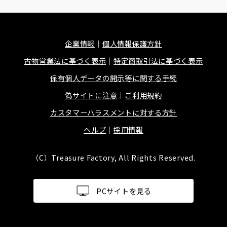
企業情報
個人情報保護方針
古物営業法に基づく表示
特定商取引法に基づく表示
保有個人データの開示等に関する手続
偽サイトに注意
ご利用規約
カスタマーハラスメントに対する方針
ヘルプ
採用情報
（C）Treasure Factory, All Rights Reserved.
PCサイトを見る