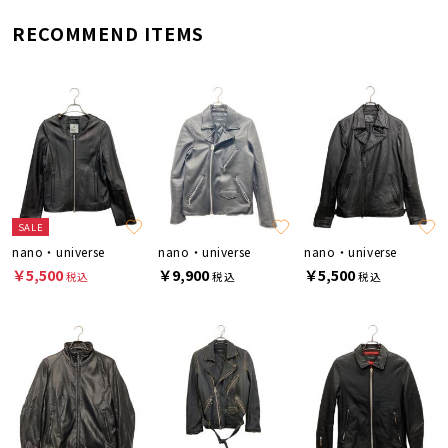
RECOMMEND ITEMS
SALE
nano・universe
nano・universe
nano・universe
￥5,500
￥9,900
￥5,500
税込
税込
税込