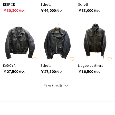
EDIFICE
Schott
Schott
￥30,800
￥44,000
￥33,000
税込
税込
税込
KADOYA
Schott
Liugoo Leathers
￥27,500
￥27,500
￥16,500
税込
税込
税込
もっと見る