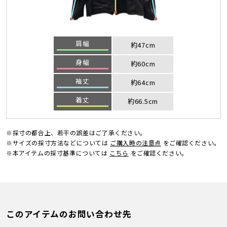
肩幅
約47cm
身幅
約60cm
袖丈
約64cm
着丈
約66.5cm
※採寸の都合上、若干の誤差はご了承ください。
※サイズの採寸方法などについては
ご購入時の注意点
をご確認ください。
※本アイテムの採寸基準については
こちら
をご確認ください。
このアイテムのお問い合わせ先