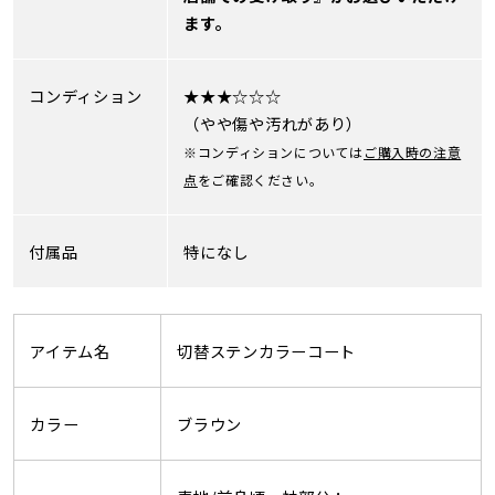
ます。
コンディション
★★★☆☆☆
（やや傷や汚れがあり）
※コンディションについては
ご購入時の注意
点
をご確認ください。
付属品
特になし
アイテム名
切替ステンカラーコート
カラー
ブラウン