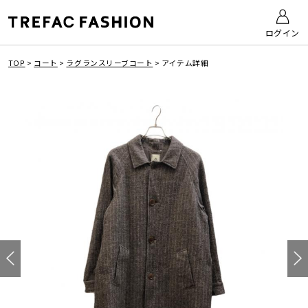
ログイン
TOP
>
コート
>
ラグランスリーブコート
>
アイテム詳細