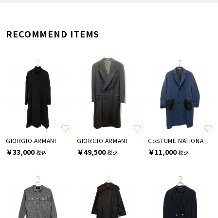
RECOMMEND ITEMS
GIORGIO ARMANI
GIORGIO ARMANI
CoSTUME NATIONAL HOMME
￥33,000
￥49,500
￥11,000
税込
税込
税込