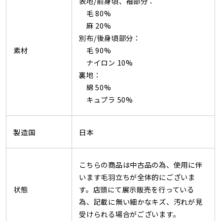
表地/前身頃、袖部分：
毛 80%
麻 20%
別布/後身頃部分：
素材
毛 90%
ナイロン 10%
裏地：
綿 50%
キュプラ 50%
製造国
日本
こちらの商品は中古品の為、使用に伴
います毛羽立ちが全体的にございま
状態
す。店頭にて展示販売を行っている
為、記載に無い細かなキズ、汚れが見
受けられる場合がございます。