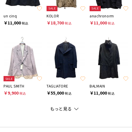
SALE
SALE
un cinq
KOLOR
anachronorm
￥11,000
￥18,700
￥11,000
税込
税込
税込
SALE
PAUL SMITH
TAGLIATORE
BALMAIN
￥9,900
￥55,000
￥11,000
税込
税込
税込
もっと見る