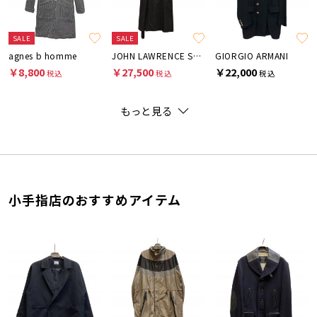
SALE
SALE
agnes b homme
JOHN LAWRENCE SULLIVAN
GIORGIO ARMANI
￥8,800
￥27,500
￥22,000
税込
税込
税込
もっと見る
小手指店のおすすめアイテム