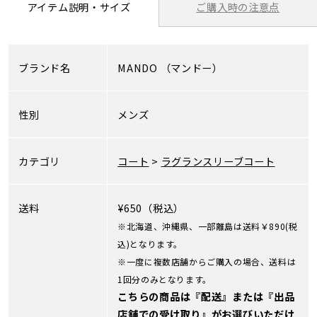
ご購入時の注意点
アイテム説明・サイズ
ブランド名
MANDO
（マンドー）
性別
メンズ
カテゴリ
コート
>
ラグランスリーブコート
送料
¥650（税込）
※北海道、沖縄県、一部離島は送料￥890(税
込)となります。
※一度に複数店舗からご購入の場合、送料は
1回分のみとなります。
こちらの商品は『配送』または『出品
店舗での受け取り』がお選びいただけ