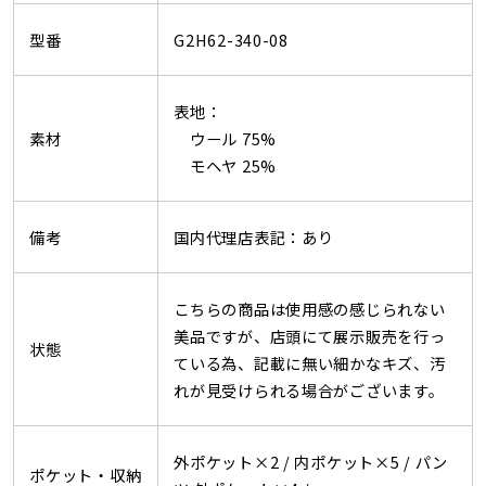
型番
G2H62-340-08
表地：
素材
ウール 75%
モヘヤ 25%
備考
国内代理店表記：あり
こちらの商品は使用感の感じられない
美品ですが、店頭にて展示販売を行っ
状態
ている為、記載に無い細かなキズ、汚
れが見受けられる場合がございます。
外ポケット×2 /
内ポケット×5 /
パン
ポケット・収納