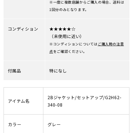
※一度に複数店舗からご購入の場合、送料は
1回分のみとなります。
コンディション
★★★★★☆
（未使用に近い）
※コンディションについては
ご購入時の注意
点
をご確認ください。
付属品
特になし
2Bジャケット/セットアップ/G2H62-
アイテム名
340-08
カラー
グレー