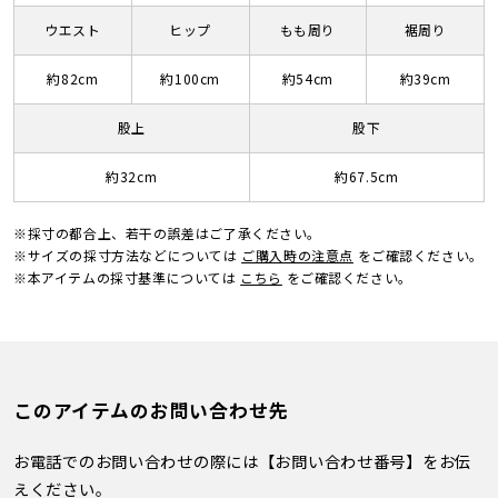
ウエスト
ヒップ
もも周り
裾周り
約82cm
約100cm
約54cm
約39cm
股上
股下
約32cm
約67.5cm
※採寸の都合上、若干の誤差はご了承ください。
※サイズの採寸方法などについては
ご購入時の注意点
をご確認ください。
※本アイテムの採寸基準については
こちら
をご確認ください。
このアイテムのお問い合わせ先
お電話でのお問い合わせの際には【お問い合わせ番号】をお伝
えください。