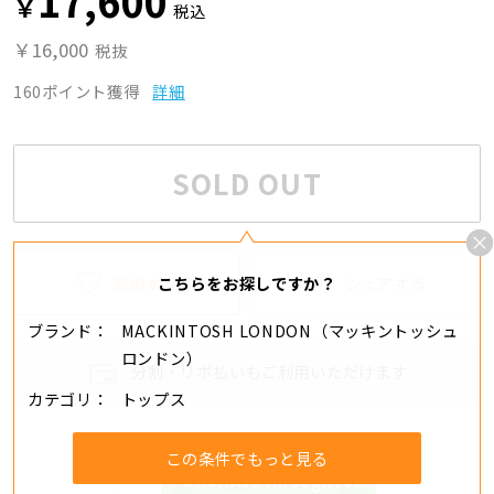
17,600
￥
税込
￥16,000
税抜
160ポイント獲得
詳細
SOLD OUT
追加する
シェアする
こちらをお探しですか？
ブランド
MACKINTOSH LONDON（マッキントッシュ
ロンドン）
分割・リボ払いもご利用いただけます
カテゴリ
トップス
この条件でもっと見る