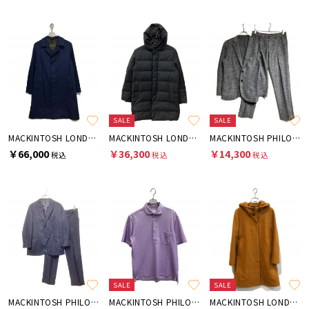
SALE
SALE
MACKINTOSH LONDON
MACKINTOSH LONDON
MACKINTOSH PHILOSOPHY
￥66,000
￥36,300
￥14,300
税込
税込
税込
SALE
SALE
MACKINTOSH PHILOSOPHY
MACKINTOSH PHILOSOPHY
MACKINTOSH LONDON