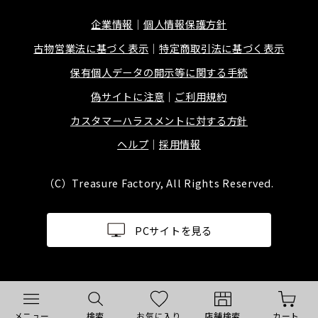
企業情報
個人情報保護方針
古物営業法に基づく表示
特定商取引法に基づく表示
保有個人データの開示等に関する手続
偽サイトに注意
ご利用規約
カスタマーハラスメントに対する方針
ヘルプ
採用情報
（C）Treasure Factory, All Rights Reserved.
PCサイトを見る
メニュー
検索
お気に入り
店舗検索
カート