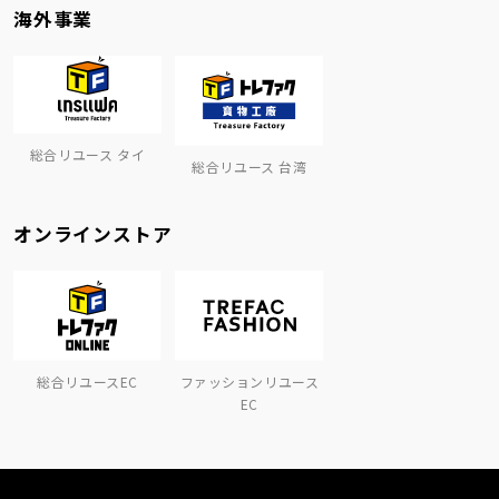
海外事業
総合リユース タイ
総合リユース 台湾
オンラインストア
総合リユースEC
ファッションリユース
EC