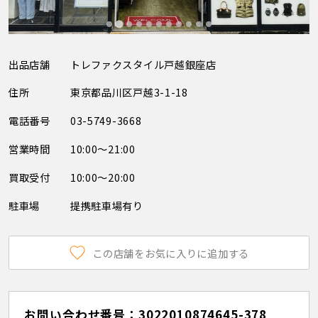
出品店舗
トレファクスタイル戸越銀座店
住所
東京都品川区戸越3-1-18
電話番号
03-5749-3668
営業時間
10:00～21:00
買取受付
10:00～20:00
駐車場
提携駐車場有り
この店舗をお気に入りに追加する
お問い合わせ番号：3022010874645-378