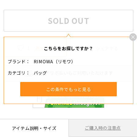
SOLD OUT
1
追加する
シェアする
こちらをお探しですか？
ブランド
RIMOWA（リモワ）
カテゴリ
バッグ
分割・リボ払いもご利用いただけます
この条件でもっと見る
ご購入時の注意点
アイテム説明・サイズ