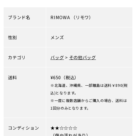
ブランド名
RIMOWA
（リモワ）
性別
メンズ
カテゴリ
バッグ
>
その他バッグ
送料
¥650（税込）
※北海道、沖縄県、一部離島は送料￥890(税
込)となります。
※一度に複数店舗からご購入の場合、送料は
1回分のみとなります。
コンディション
★★☆☆☆☆
（傷や汚れがあり）