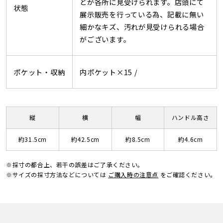
どが各所に見受けられます。店頭にて
状態
展示販売を行っている為、記載に無い
細かなキズ、汚れが見受けられる場合
がございます。
ポケット・収納
内ポケット×15 /
縦
横
幅
ハンドル高さ
約31.5cm
約42.5cm
約8.5cm
約4.6cm
※採寸の都合上、若干の誤差はご了承ください。
※サイズの採寸方法などについては
ご購入時の注意点
をご確認ください。