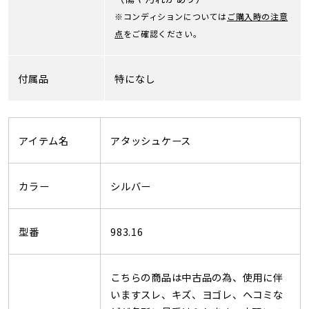
※コンディションについては
ご購入時の注意
点
をご確認ください。
付属品
特になし
アイテム名
アタッシュケース
カラー
シルバー
型番
983.16
こちらの商品は中古品の為、使用に伴
いますスレ、キズ、ヨゴレ、ヘコミな