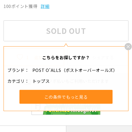
100ポイント獲得
詳細
SOLD OUT
1
追加する
シェアする
こちらをお探しですか？
ブランド
POST O'ALLS（ポストオーバーオールズ）
カテゴリ
トップス
分割・リボ払いもご利用いただけます
この条件でもっと見る