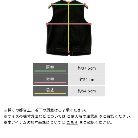
肩幅
約37.5cm
身幅
約51cm
着丈
約54.5cm
※採寸の都合上、若干の誤差はご了承ください。
※サイズの採寸方法などについては
ご購入時の注意点
をご確認ください。
※本アイテムの採寸基準については
こちら
をご確認ください。