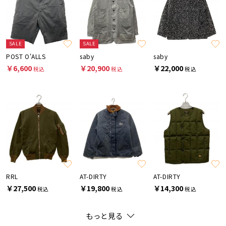
SALE
SALE
POST O'ALLS
saby
saby
￥6,600
￥20,900
￥22,000
税込
税込
税込
RRL
AT-DIRTY
AT-DIRTY
￥27,500
￥19,800
￥14,300
税込
税込
税込
もっと見る