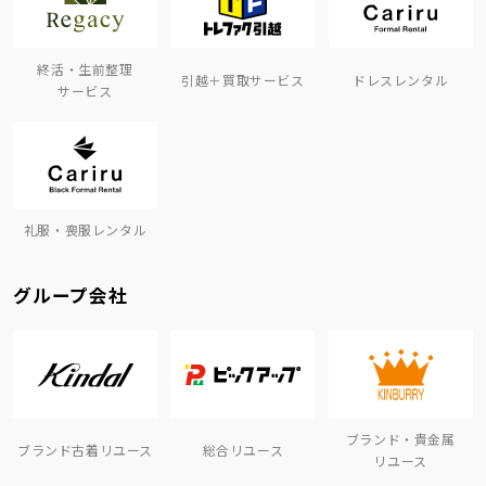
終活・生前整理
引越＋買取サービス
ドレスレンタル
サービス
礼服・喪服レンタル
グループ会社
ブランド・貴金属
ブランド古着リユース
総合リユース
リユース