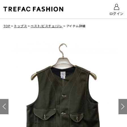
ログイン
TOP
>
トップス
>
ベスト/ビスチェ/ジレ
>
アイテム詳細