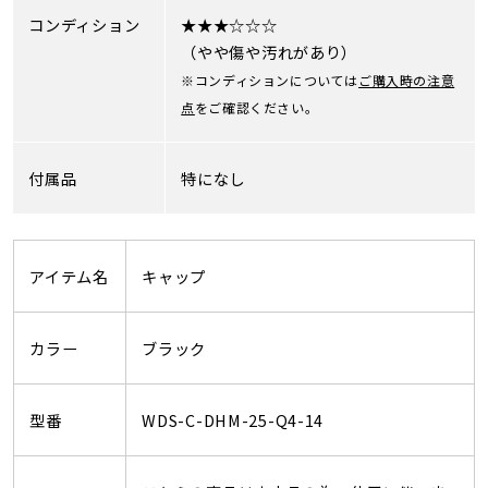
コンディション
★★★☆☆☆
（やや傷や汚れがあり）
※コンディションについては
ご購入時の注意
点
をご確認ください。
付属品
特になし
アイテム名
キャップ
カラー
ブラック
型番
WDS-C-DHM-25-Q4-14