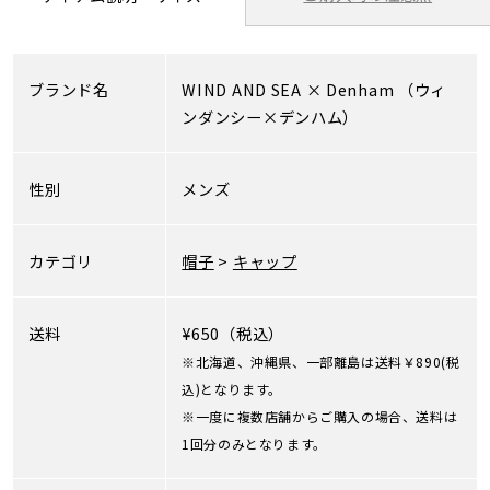
ブランド名
WIND AND SEA
×
Denham
（ウィ
ンダンシー×デンハム）
性別
メンズ
カテゴリ
帽子
>
キャップ
送料
¥650（税込）
※北海道、沖縄県、一部離島は送料￥890(税
込)となります。
※一度に複数店舗からご購入の場合、送料は
1回分のみとなります。