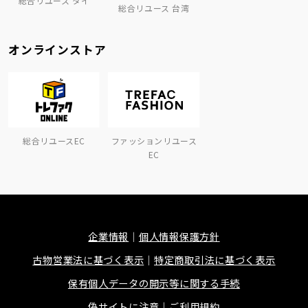
総合リユース タイ
総合リユース 台湾
オンラインストア
総合リユースEC
ファッションリユース
EC
企業情報
個人情報保護方針
古物営業法に基づく表示
特定商取引法に基づく表示
保有個人データの開示等に関する手続
偽サイトに注意
ご利用規約