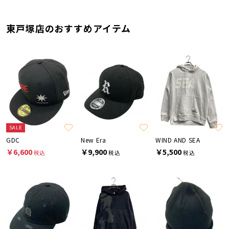
東戸塚店のおすすめアイテム
SALE
GDC
New Era
WIND AND SEA
￥6,600
￥9,900
￥5,500
税込
税込
税込