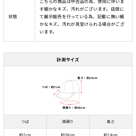
こちらの商品は中古品の為、使用に伴いま
す細かなキズ、汚れがございます。店頭に
状態
て展示販売を行っている為、記載に無い細
かなキズ、汚れが見受けられる場合がござ
います。
計測サイズ
高さ：約14cm
つば：約7cm
頭周り：約58cm
つば
頭周り
高さ
約7cm
約58cm
約14cm