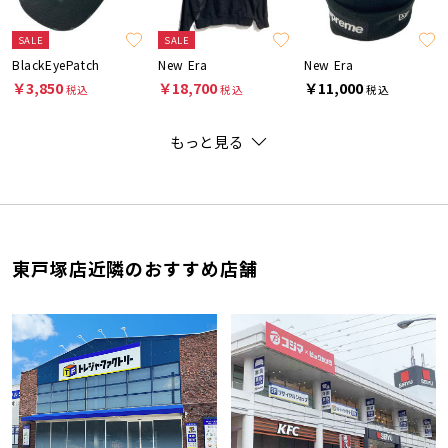
SALE
SALE
BlackEyePatch
New Era
New Era
￥3,850
￥18,700
￥11,000
税込
税込
税込
もっと見る
東戸塚店近隣のおすすめ店舗