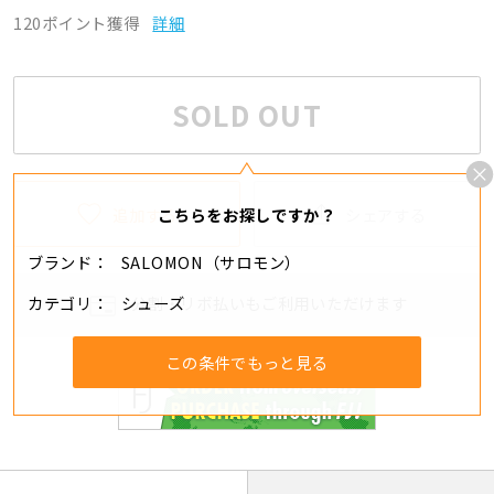
120ポイント獲得
詳細
SOLD OUT
追加する
シェアする
こちらをお探しですか？
ブランド
SALOMON（サロモン）
カテゴリ
シューズ
分割・リボ払いもご利用いただけます
この条件でもっと見る