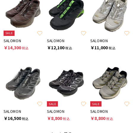
SALE
SALOMON
SALOMON
SALOMON
￥14,300
￥12,100
￥11,000
税込
税込
税込
SALE
SALE
SALOMON
SALOMON
SALOMON
￥16,500
￥8,800
￥8,800
税込
税込
税込