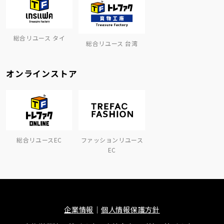
総合リユース タイ
総合リユース 台湾
オンラインストア
総合リユースEC
ファッションリユース
EC
企業情報
個人情報保護方針