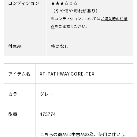
コンディション
★★★☆☆☆
（やや傷や汚れがあり）
※コンディションについては
ご購入時の注意
点
をご確認ください。
付属品
特になし
アイテム名
XT-PATHWAY GORE-TEX
カラー
グレー
型番
475774
こちらの商品は中古品の為、使用に伴いま