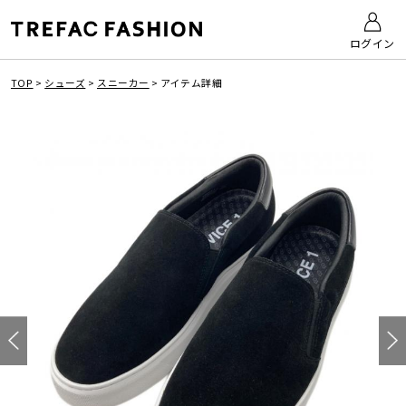
ログイン
TOP
>
シューズ
>
スニーカー
>
アイテム詳細