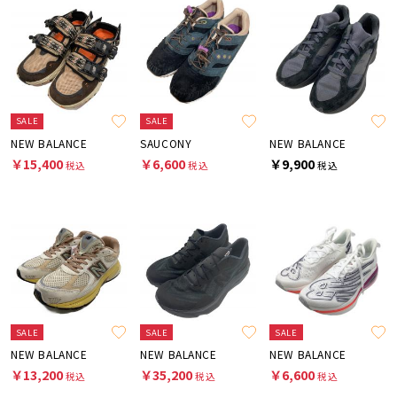
SALE
SALE
NEW BALANCE
SAUCONY
NEW BALANCE
￥15,400
￥6,600
￥9,900
税込
税込
税込
SALE
SALE
SALE
NEW BALANCE
NEW BALANCE
NEW BALANCE
￥13,200
￥35,200
￥6,600
税込
税込
税込