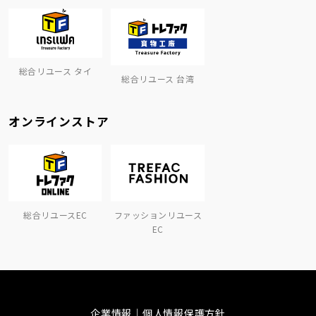
総合リユース タイ
総合リユース 台湾
オンラインストア
総合リユースEC
ファッションリユース
EC
企業情報
個人情報保護方針