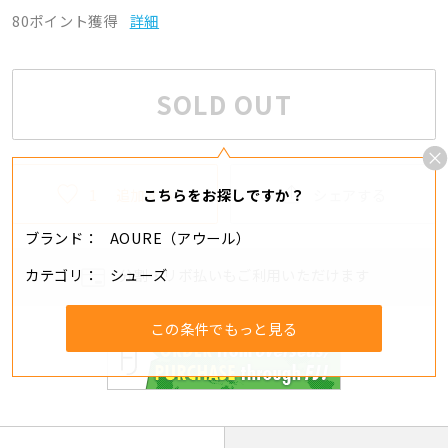
80ポイント獲得
詳細
SOLD OUT
1
追加する
シェアする
こちらをお探しですか？
ブランド
AOURE（アウール）
カテゴリ
シューズ
分割・リボ払いもご利用いただけます
この条件でもっと見る