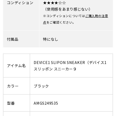
コンディション
★★★★☆☆
（使用感をあまり感じない）
※コンディションについては
ご購入時の注意
点
をご確認ください。
付属品
特になし
DEVICE1 SLIPON SNEAKER（デバイス1
アイテム名
スリッポン スニーカー９
カラー
ブラック
型番
AMGS249535