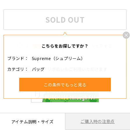
SOLD OUT
2
追加する
シェアする
こちらをお探しですか？
ブランド
Supreme（シュプリーム）
カテゴリ
バッグ
分割・リボ払いもご利用いただけます
この条件でもっと見る
ご購入時の注意点
アイテム説明・サイズ