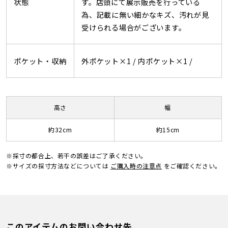
状態
す。店頭にて展示販売を行っている
為、記載に無い細かなキズ、汚れが見
受けられる場合がございます。
ポケット・収納
外ポケット×1 /
内ポケット×1 /
高さ
幅
約32cm
約15cm
※採寸の都合上、若干の誤差はご了承ください。
※サイズの採寸方法などについては
ご購入時の注意点
をご確認ください。
このアイテムのお問い合わせ先