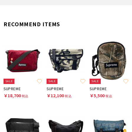
RECOMMEND ITEMS
SALE
SALE
SALE
SUPREME
SUPREME
SUPREME
￥18,700
￥12,100
￥5,500
税込
税込
税込