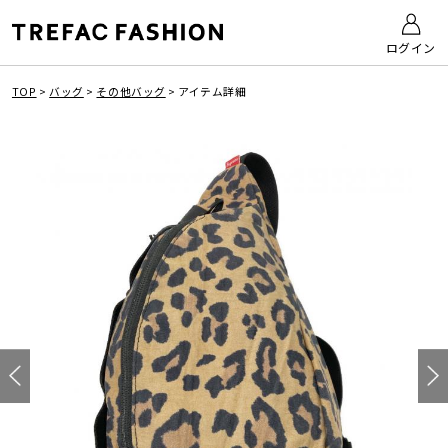
ログイン
TOP
>
バッグ
>
その他バッグ
>
アイテム詳細