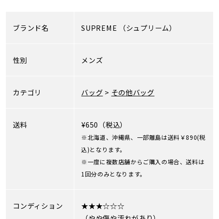
ブランド名
SUPREME
（シュプリーム）
性別
メンズ
カテゴリ
バッグ
>
その他バッグ
送料
¥650（税込）
※北海道、沖縄県、一部離島は送料￥890(税
込)となります。
※一度に複数店舗からご購入の場合、送料は
1回分のみとなります。
コンディション
★★★☆☆☆
（やや傷や汚れがあり）