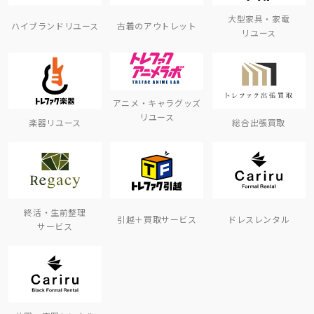
大型家具・家電
ハイブランドリユース
古着のアウトレット
リユース
アニメ・キャラグッズ
リユース
楽器リユース
総合出張買取
終活・生前整理
引越＋買取サービス
ドレスレンタル
サービス