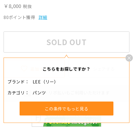
￥8,000
税抜
80ポイント獲得
詳細
SOLD OUT
追加する
シェアする
こちらをお探しですか？
ブランド
LEE（リー）
カテゴリ
パンツ
分割・リボ払いもご利用いただけます
この条件でもっと見る