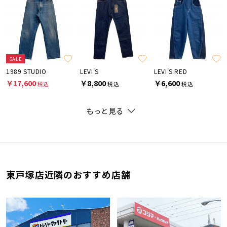
SALE
1989 STUDIO
LEVI'S
LEVI'S RED
￥17,600
￥8,800
￥6,600
税込
税込
税込
もっと見る
東戸塚店近隣のおすすめ店舗