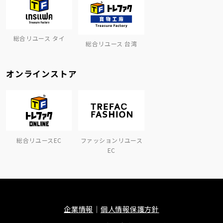
総合リユース タイ
総合リユース 台湾
オンラインストア
総合リユースEC
ファッションリユース
EC
企業情報
個人情報保護方針