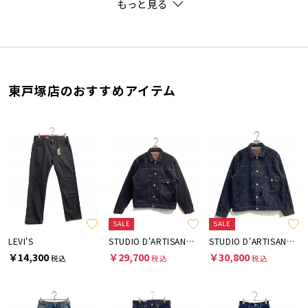
もっと見る
東戸塚店のおすすめアイテム
SALE
SALE
LEVI'S
STUDIO D'ARTISAN&SA
STUDIO D'ARTISAN&SA
￥14,300
￥29,700
￥30,800
税込
税込
税込