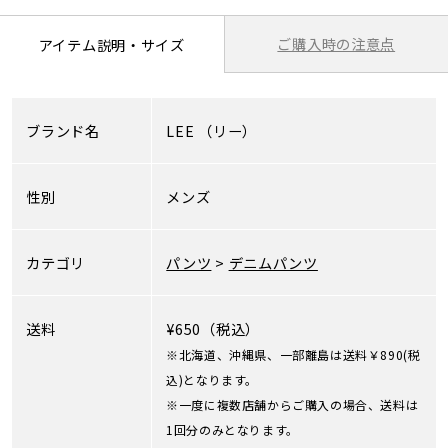
ご購入時の注意点
アイテム説明・サイズ
ブランド名
LEE
（リー）
性別
メンズ
カテゴリ
パンツ
>
デニムパンツ
送料
¥650（税込）
※北海道、沖縄県、一部離島は送料￥890(税
込)となります。
※一度に複数店舗からご購入の場合、送料は
1回分のみとなります。