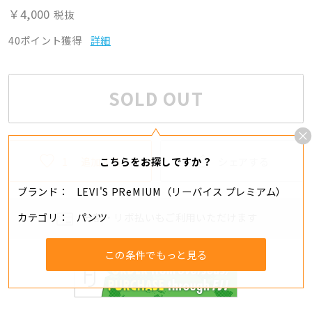
￥4,000
税抜
40ポイント獲得
詳細
SOLD OUT
1
追加する
シェアする
こちらをお探しですか？
ブランド
LEVI'S PReMIUM（リーバイス プレミアム）
カテゴリ
パンツ
分割・リボ払いもご利用いただけます
この条件でもっと見る