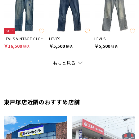
SALE
LEVI'S VINTAGE CLOTHING
LEVI'S
LEVI'S
￥16,500
￥5,500
￥5,500
税込
税込
税込
もっと見る
東戸塚店近隣のおすすめ店舗