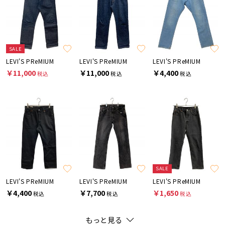
SALE
LEVI'S PReMIUM
LEVI'S PReMIUM
LEVI'S PReMIUM
￥11,000
￥11,000
￥4,400
税込
税込
税込
SALE
LEVI'S PReMIUM
LEVI'S PReMIUM
LEVI'S PReMIUM
￥4,400
￥7,700
￥1,650
税込
税込
税込
もっと見る