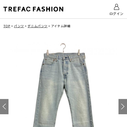
ログイン
TOP
>
パンツ
>
デニムパンツ
>
アイテム詳細