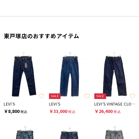
東戸塚店のおすすめアイテム
SALE
SALE
LEVI'S
LEVI'S
LEVI'S VINTAGE CLOTHING
￥8,800
￥33,000
￥26,400
税込
税込
税込