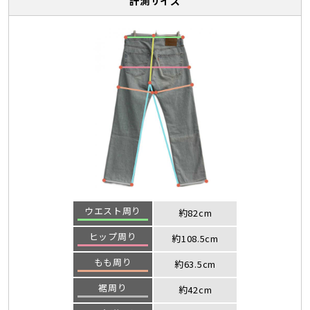
計測サイズ
ウエスト周り
約82cm
ヒップ周り
約108.5cm
もも周り
約63.5cm
裾周り
約42cm