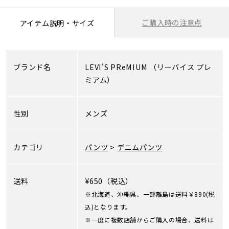
ご購入時の注意点
アイテム説明・サイズ
ブランド名
LEVI'S PReMIUM
（リーバイス プレ
ミアム）
性別
メンズ
カテゴリ
パンツ
>
デニムパンツ
送料
¥650（税込）
※北海道、沖縄県、一部離島は送料￥890(税
込)となります。
※一度に複数店舗からご購入の場合、送料は