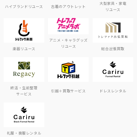
大型家具・家電
ハイブランドリユース
古着のアウトレット
リユース
アニメ・キャラグッズ
リユース
楽器リユース
総合出張買取
終活・生前整理
引越＋買取サービス
ドレスレンタル
サービス
礼服・喪服レンタル