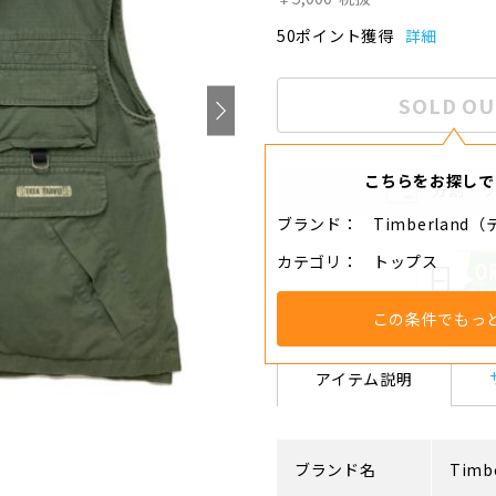
50ポイント獲得
詳細
SOLD OU
こちらをお探しで
分割・
ブランド
Timberlan
カテゴリ
トップス
この条件でもっ
アイテム説明
ブランド名
Timb