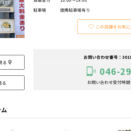
買取受付
10:00～19:00
駐車場
提携駐車場有り
この店舗をお気に
お問い合わせ番号：301800
見る
046-2
お問い合わせ受付時間：1
見る
テム