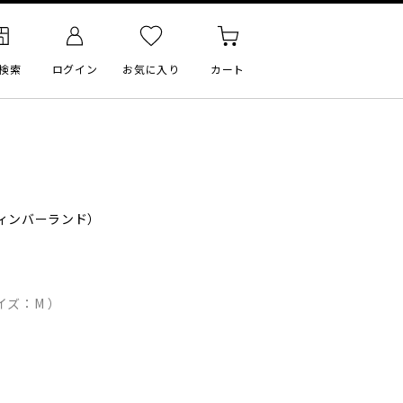
検索
ログイン
お気に入り
カート
ィンバーランド）
イズ：M ）