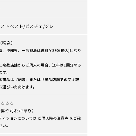
ズ
プス
>
ベスト/ビスチェ/ジレ
0（税込）
道、沖縄県、一部離島は送料￥890(税込)となり
に複数店舗からご購入の場合、送料は1回分のみ
ます。
の商品は『配送』または『出品店舗での受け取
お選びいただけます。
★☆☆☆
や傷や汚れがあり）
ディションについては
ご購入時の注意点
をご確
さい。