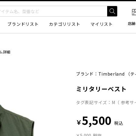
店舗
ブランドリスト
カテゴリリスト
マイリスト
ム詳細
ブランド：
Timberland
（テ
ミリタリーベスト
タグ表記サイズ：M（ 参考サ
5,500
￥
税込
￥5,000
税抜