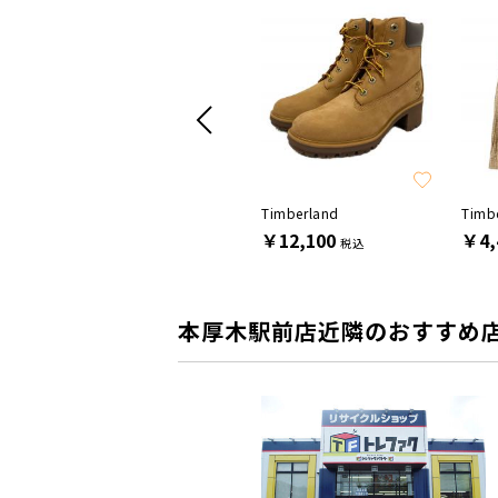
SALE
Tricker's
Timberland
Timb
￥20,900
￥12,100
￥4,
税込
税込
本厚木駅前店近隣のおすすめ