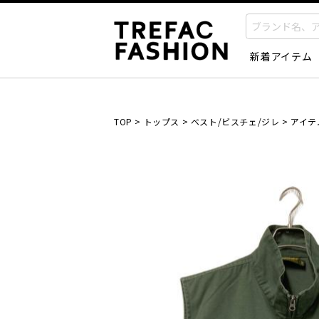
新着アイテム
TOP
>
トップス
>
ベスト/ビスチェ/ジレ
>
アイテ