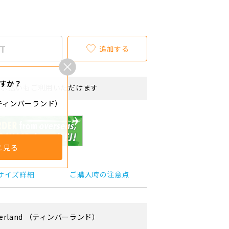
T
追加する
すか？
リボ払いもご利用いただけます
d（ティンバーランド）
と見る
サイズ詳細
ご購入時の注意点
erland
（ティンバーランド）