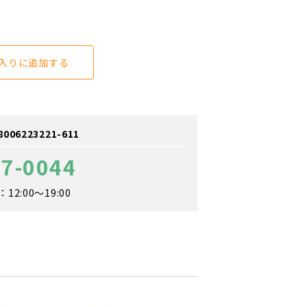
入りに追加する
6223221-611
97-0044
2:00～19:00