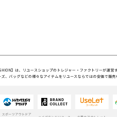
FASHION】は、リユースショップのトレジャー・ファクトリーが運
ーズ、バッグなどの様々なアイテムをリユースならではの安価で販売
スポーツアウトドア
ハイブランドリユース
古着のアウトレット