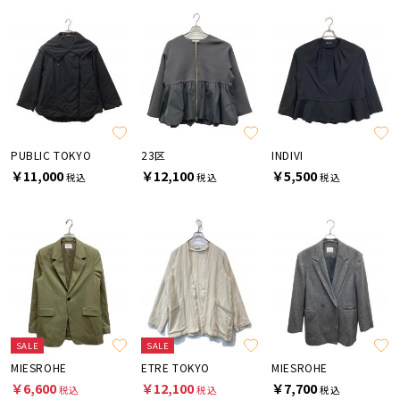
PUBLIC TOKYO
23区
INDIVI
￥11,000
￥12,100
￥5,500
税込
税込
税込
SALE
SALE
MIESROHE
ETRE TOKYO
MIESROHE
￥6,600
￥12,100
￥7,700
税込
税込
税込