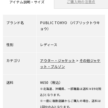
ご購入時の注意点
アイテム説明・サイズ
ブランド名
PUBLIC TOKYO
（パブリックトウキ
ョウ）
性別
レディース
カテゴリ
アウター・ジャケット
>
その他ジャケ
ット・ブルゾン
送料
¥650（税込）
※北海道、沖縄県、一部離島は送料￥890(税
込)となります。
※一度に複数店舗からご購入の場合、送料は
1回分のみとなります。