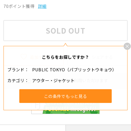
70ポイント獲得
詳細
SOLD OUT
追加する
シェアする
こちらをお探しですか？
ブランド
PUBLIC TOKYO（パブリックトウキョウ）
カテゴリ
アウター・ジャケット
分割・リボ払いもご利用いただけます
この条件でもっと見る