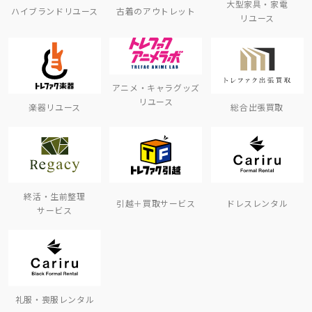
大型家具・家電
ハイブランドリユース
古着のアウトレット
リユース
アニメ・キャラグッズ
リユース
楽器リユース
総合出張買取
終活・生前整理
引越＋買取サービス
ドレスレンタル
サービス
礼服・喪服レンタル