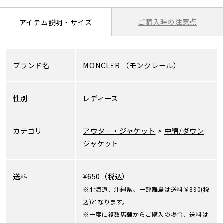
ご購入時の注意点
アイテム説明・サイズ
ブランド名
MONCLER
（モンクレール）
性別
レディース
カテゴリ
アウター・ジャケット
>
中綿/ダウン
ジャケット
送料
¥650（税込）
※北海道、沖縄県、一部離島は送料￥890(税
込)となります。
※一度に複数店舗からご購入の場合、送料は