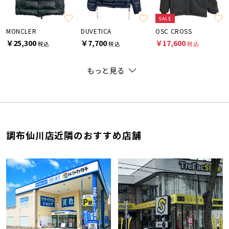
SALE
MONCLER
DUVETICA
OSC CROSS
￥25,300
￥7,700
￥17,600
税込
税込
税込
もっと見る
調布仙川店近隣のおすすめ店舗