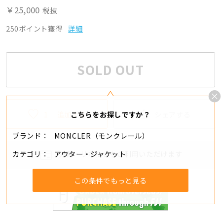
￥25,000
税抜
250ポイント獲得
詳細
SOLD OUT
1
追加する
シェアする
こちらをお探しですか？
ブランド
MONCLER（モンクレール）
カテゴリ
アウター・ジャケット
分割・リボ払いもご利用いただけます
この条件でもっと見る