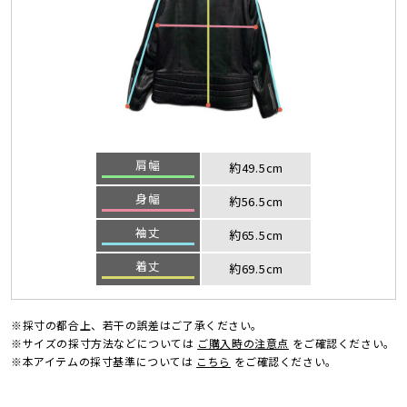
肩幅
約49.5cm
身幅
約56.5cm
袖丈
約65.5cm
着丈
約69.5cm
※採寸の都合上、若干の誤差はご了承ください。
※サイズの採寸方法などについては
ご購入時の注意点
をご確認ください。
※本アイテムの採寸基準については
こちら
をご確認ください。