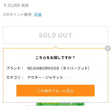
￥25,000
税抜
250ポイント獲得
詳細
SOLD OUT
追加する
シェアする
こちらをお探しですか？
ブランド
NEIGHBORHOOD（ネイバーフッド）
カテゴリ
アウター・ジャケット
分割・リボ払いもご利用いただけます
この条件でもっと見る