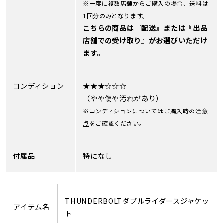
※一度に複数店舗からご購入の場合、送料は
1回分のみとなります。
こちらの商品は『配送』または『出品
店舗での受け取り』がお選びいただけ
ます。
コンディション
★★★☆☆☆
（やや傷や汚れがあり）
※コンディションについては
ご購入時の注意
点
をご確認ください。
付属品
特になし
THUNDERBOLTダブルライダースジャケッ
アイテム名
ト