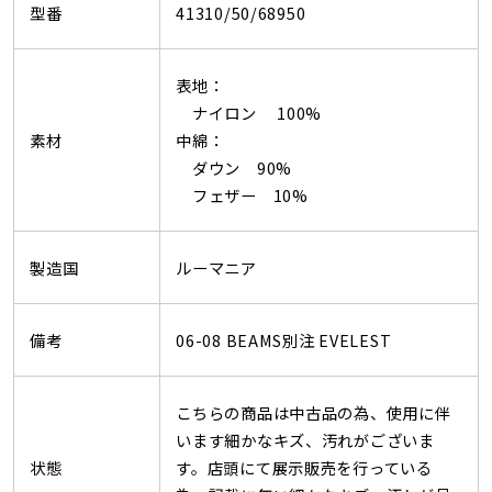
型番
41310/50/68950
表地：
ナイロン 100%
素材
中綿：
ダウン 90%
フェザー 10%
製造国
ルーマニア
備考
06-08 BEAMS別注 EVELEST
こちらの商品は中古品の為、使用に伴
います細かなキズ、汚れがございま
状態
す。店頭にて展示販売を行っている