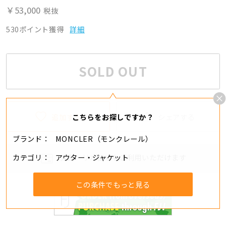
￥53,000
税抜
530ポイント獲得
詳細
SOLD OUT
追加する
シェアする
こちらをお探しですか？
ブランド
MONCLER（モンクレール）
カテゴリ
アウター・ジャケット
分割・リボ払いもご利用いただけます
この条件でもっと見る