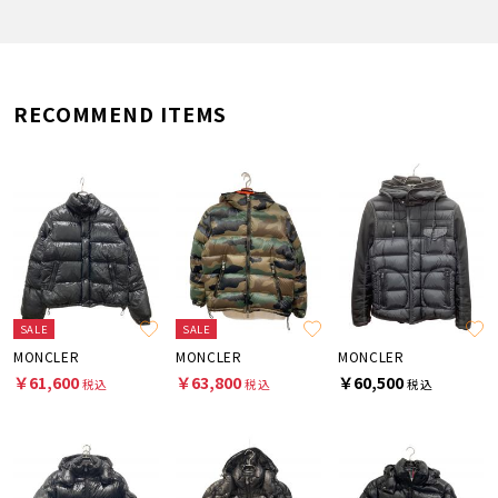
RECOMMEND ITEMS
SALE
SALE
MONCLER
MONCLER
MONCLER
￥61,600
￥63,800
￥60,500
税込
税込
税込