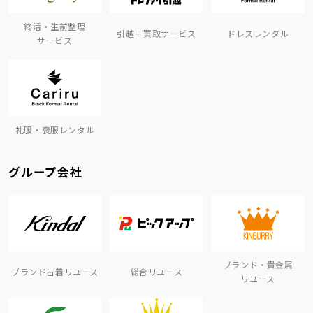
終活・生前整理
引越＋買取サービス
ドレスレンタル
サービス
礼服・喪服レンタル
グループ会社
ブランド・貴金属
ブランド古着リユース
総合リユース
リユース