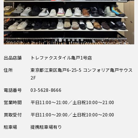
出品店舗
トレファクスタイル亀戸1号店
住所
東京都江東区亀戸6-25-5 コンフォリア亀戸サウス
2F
電話番号
03-5628-8666
営業時間
平日11:00～21:00／土日祝10:00～21:00
買取受付
平日11:00～20:00／土日祝10:00～20:00
駐車場
提携駐車場有り