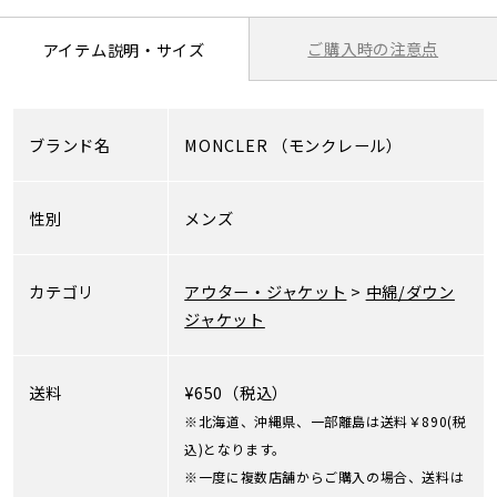
ご購入時の注意点
アイテム説明・サイズ
ブランド名
MONCLER
（モンクレール）
性別
メンズ
カテゴリ
アウター・ジャケット
>
中綿/ダウン
ジャケット
送料
¥650（税込）
※北海道、沖縄県、一部離島は送料￥890(税
込)となります。
※一度に複数店舗からご購入の場合、送料は