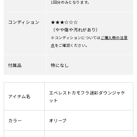
1回分のみとなります。
コンディション
★★★☆☆☆
（やや傷や汚れがあり）
※コンディションについては
ご購入時の注意
点
をご確認ください。
付属品
特になし
エベレストカモフラ迷彩ダウンジャケ
アイテム名
ット
カラー
オリーブ