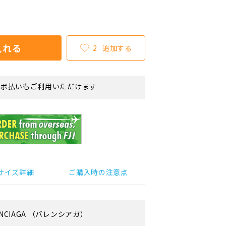
入れる
2
追加する
リボ払いもご利用いただけます
サイズ詳細
ご購入時の注意点
NCIAGA
（バレンシアガ）