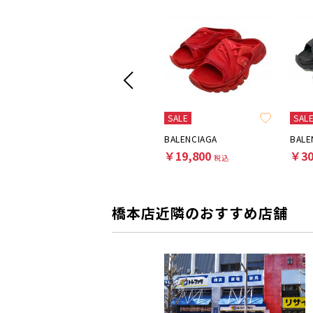
SALE
SAL
Denham
BALENCIAGA
BALE
￥22,000
￥19,800
￥30
税込
税込
橋本店近隣のおすすめ店舗