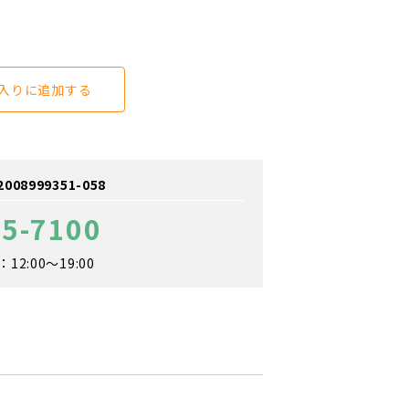
入りに追加する
8999351-058
75-7100
2:00～19:00