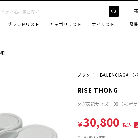
店舗
ブランドリスト
カテゴリリスト
マイリスト
詳細
ブランド：
BALENCIAGA
（バ
RISE THONG
タグ表記サイズ：38（ 参考サ
30,800
￥
税込
￥28,000
税抜