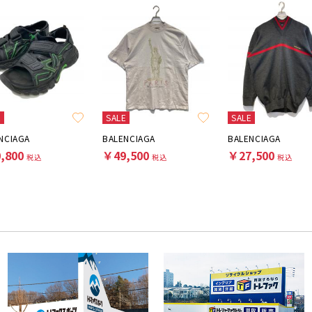
E
SALE
SALE
NCIAGA
BALENCIAGA
BALENCIAGA
,800
￥49,500
￥27,500
税込
税込
税込