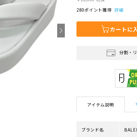
280ポイント獲得
詳細
カートに
分割・
アイテム説明
ブランド名
BALE