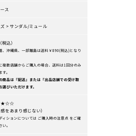
ィース
ーズ
>
サンダル/ミュール
0（税込）
道、沖縄県、一部離島は送料￥890(税込)となり
に複数店舗からご購入の場合、送料は1回分のみ
ます。
の商品は『配送』または『出品店舗での受け取
お選びいただけます。
★★☆☆
用感をあまり感じない）
ディションについては
ご購入時の注意点
をご確
さい。