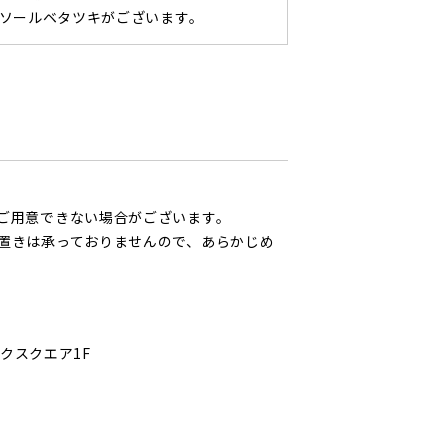
ソールベタツキがございます。
ご用意できない場合がございます。
置きは承っておりませんので、あらかじめ
ークスクエア1F