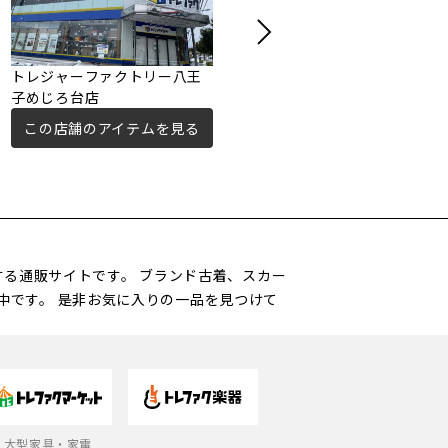
トレジャーファクトリー八王
トレファクスタイル多摩セン
子めじろ台店
ター店
この店舗のアイテムを見る
この店舗のアイテムを見る
営する通販サイトです。 ブランド古着、スカー
中です。 是非お気に入りの一品を見つけて
大型家具・家電