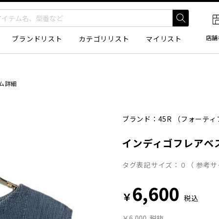
店舗
ブランドリスト
カテゴリリスト
マイリスト
ム詳細
ブランド：
45R
（フォーティ
インディゴフレアベ
タグ表記サイズ：０（ 参考サイ
6,600
￥
税込
￥6,000
税抜