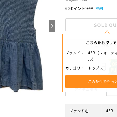
60ポイント獲得
詳細
SOLD OU
こちらをお探しで
分割・
ブランド
45R（フォーテ
ル）
カテゴリ
トップス
この条件でもっ
アイテム説明
ブランド名
45R