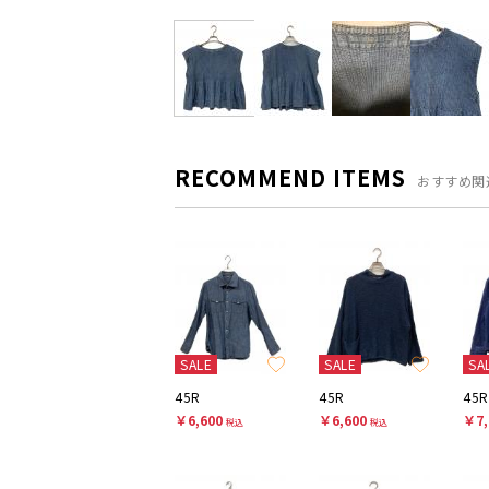
RECOMMEND ITEMS
おすすめ関
SALE
SALE
SA
45R
45R
45R
￥6,600
￥6,600
￥7,
税込
税込