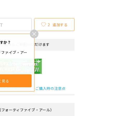
T
2
追加する
すか？
リボ払いもご利用いただけます
ィファイブ・アー
と見る
サイズ詳細
ご購入時の注意点
（フォーティファイブ・アール）