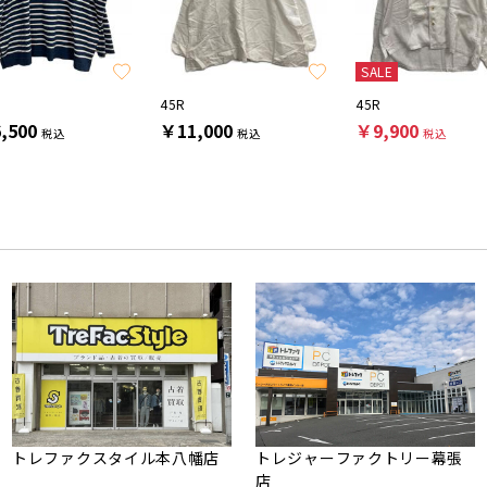
SALE
45R
45R
,500
￥11,000
￥9,900
税込
税込
税込
トレファクスタイル本八幡店
トレジャーファクトリー幕張
店