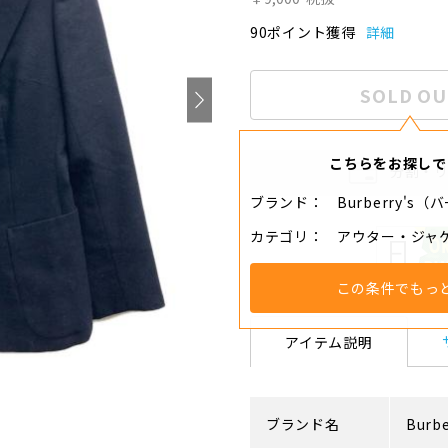
90ポイント獲得
詳細
SOLD OU
こちらをお探しで
分割・
ブランド
Burberry's
カテゴリ
アウター・ジャ
この条件でもっ
アイテム説明
ブランド名
Burbe