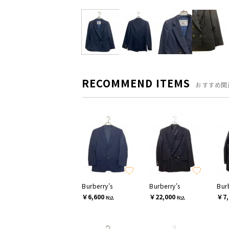
RECOMMEND ITEMS
おすすめ関
Burberry's
Burberry's
Bur
￥6,600
￥22,000
￥7,
税込
税込