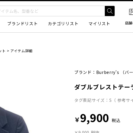
店舗
ブランドリスト
カテゴリリスト
マイリスト
ット
>
アイテム詳細
ブランド：
Burberry's
（バー
ダブルブレストテー
タグ表記サイズ：S（ 参考サイ
9,900
￥
税込
￥9,000
税抜