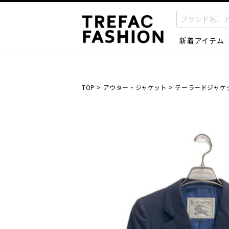
新着アイテム
TOP
>
アウター・ジャケット
>
テーラードジャケ