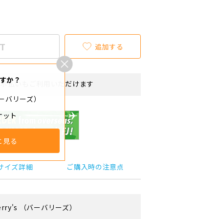
T
追加する
すか？
リボ払いもご利用いただけます
（バーバリーズ）
ケット
と見る
サイズ詳細
ご購入時の注意点
rry's
（バーバリーズ）