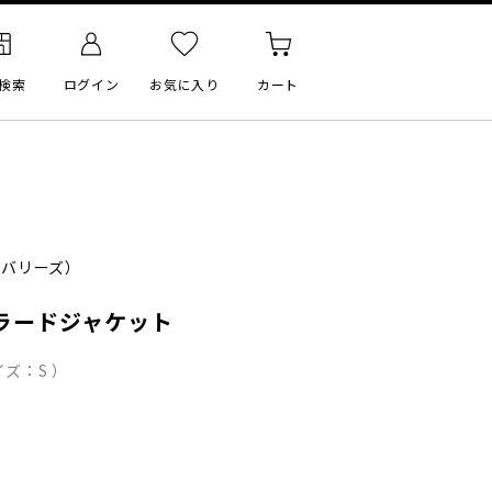
検索
ログイン
お気に入り
カート
バリーズ）
ラードジャケット
ズ：S ）