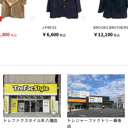
E
J.PRESS
BROOKS BROTHER
,800
￥6,600
￥12,100
税込
税込
税込
トレファクスタイル本八幡店
トレジャーファクトリー幕張
店