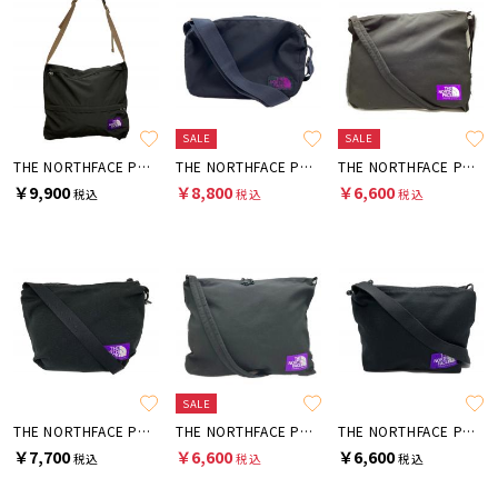
SALE
SALE
THE NORTHFACE PURPLELABEL
THE NORTHFACE PURPLELABEL
THE NORTHFACE PURPLELABEL
￥9,900
￥8,800
￥6,600
税込
税込
税込
SALE
THE NORTHFACE PURPLELABEL
THE NORTHFACE PURPLELABEL
THE NORTHFACE PURPLELABEL
￥7,700
￥6,600
￥6,600
税込
税込
税込