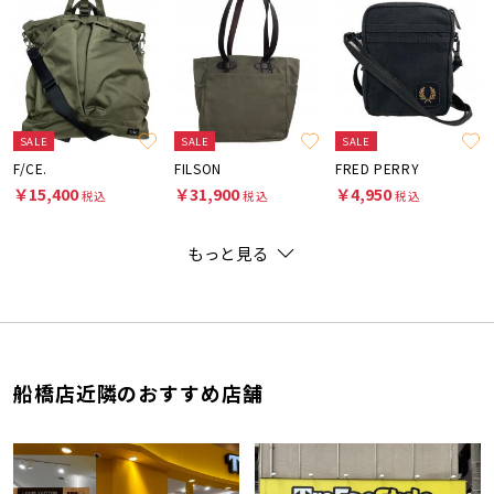
SALE
SALE
SALE
F/CE.
FILSON
FRED PERRY
￥15,400
￥31,900
￥4,950
税込
税込
税込
もっと見る
船橋店近隣のおすすめ店舗