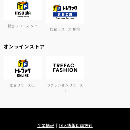
総合リユース タイ
総合リユース 台湾
オンラインストア
総合リユースEC
ファッションリユース
EC
企業情報
個人情報保護方針