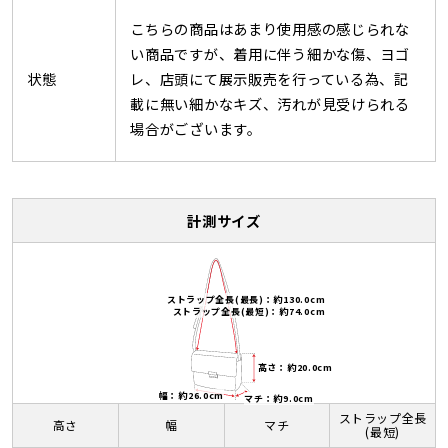
こちらの商品はあまり使用感の感じられな
い商品ですが、着用に伴う細かな傷、ヨゴ
状態
レ、店頭にて展示販売を行っている為、記
載に無い細かなキズ、汚れが見受けられる
場合がございます。
計測サイズ
ストラップ全長(最長)：約130.0cm
ストラップ全長(最短)：約74.0cm
高さ：約20.0cm
幅：約26.0cm
マチ：約9.0cm
ストラップ全長
高さ
幅
マチ
(最短)