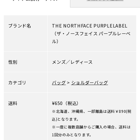
ブランド名
THE NORTHFACE PURPLELABEL
（ザ・ノースフェイス パープルレーベ
ル）
性別
メンズ／レディース
カテゴリ
バッグ
>
ショルダーバッグ
送料
¥650（税込）
※北海道、沖縄県、一部離島は送料￥890(税
込)となります。
※一度に複数店舗からご購入の場合、送料は
1回分のみとなります。