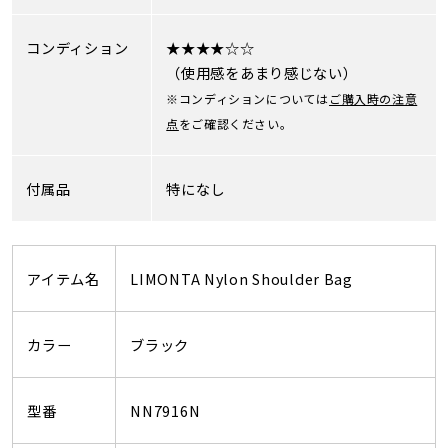
コンディション
★★★★☆☆
（使用感をあまり感じない）
※コンディションについては
ご購入時の注意
点
をご確認ください。
付属品
特になし
アイテム名
LIMONTA Nylon Shoulder Bag
カラー
ブラック
型番
NN7916N