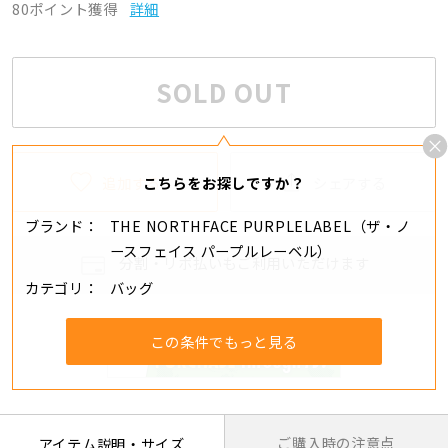
80ポイント獲得
詳細
SOLD OUT
追加する
シェアする
こちらをお探しですか？
ブランド
THE NORTHFACE PURPLELABEL（ザ・ノ
ースフェイス パープルレーベル）
分割・リボ払いもご利用いただけます
カテゴリ
バッグ
この条件でもっと見る
ご購入時の注意点
アイテム説明・サイズ