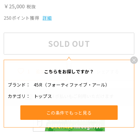
￥25,000
税抜
250ポイント獲得
詳細
SOLD OUT
1
追加する
シェアする
こちらをお探しですか？
ブランド
45R（フォーティファイブ・アール）
カテゴリ
トップス
分割・リボ払いもご利用いただけます
この条件でもっと見る