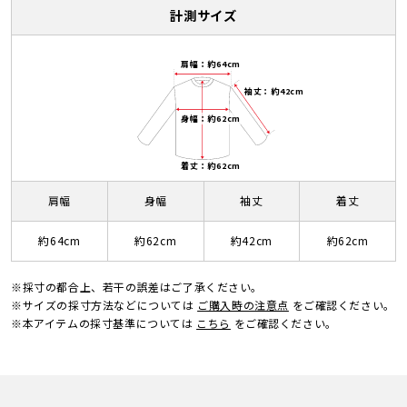
計測サイズ
肩幅：約64cm
袖丈：約42cm
身幅：約62cm
着丈：約62cm
肩幅
身幅
袖丈
着丈
約64cm
約62cm
約42cm
約62cm
※採寸の都合上、若干の誤差はご了承ください。
※サイズの採寸方法などについては
ご購入時の注意点
をご確認ください。
※本アイテムの採寸基準については
こちら
をご確認ください。