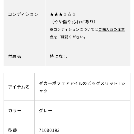
コンディション
★★★☆☆☆
（やや傷や汚れがあり）
※コンディションについては
ご購入時の注意
点
をご確認ください。
付属品
特になし
ダカーポフェアアイルのビッグスリットTシ
アイテム名
ャツ
カラー
グレー
型番
71080193