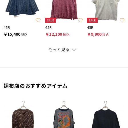
SALE
SALE
45R
45R
45R
￥15,400
￥12,100
￥9,900
税込
税込
税込
もっと見る
調布店のおすすめアイテム