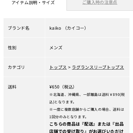
ご購入時の注意点
アイテム説明・サイズ
ブランド名
kaiko
（カイコー）
性別
メンズ
カテゴリ
トップス
>
ラグランスリーブトップス
送料
¥650（税込）
※北海道、沖縄県、一部離島は送料￥890(税
込)となります。
※一度に複数店舗からご購入の場合、送料は
1回分のみとなります。
こちらの商品は『配送』または『出品
店舗での受け取り』がお選びいただけ