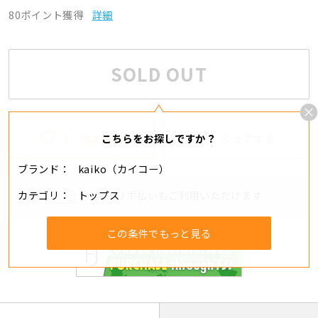
80ポイント獲得
詳細
SOLD OUT
1
追加する
シェアする
こちらをお探しですか？
ブランド
kaiko（カイコー）
カテゴリ
トップス
分割・リボ払いもご利用いただけます
この条件でもっと見る