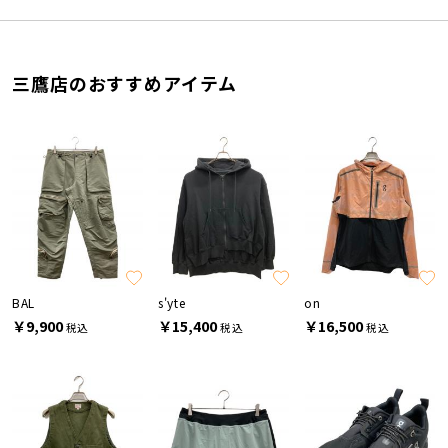
三鷹店のおすすめアイテム
BAL
s'yte
on
￥9,900
￥15,400
￥16,500
税込
税込
税込