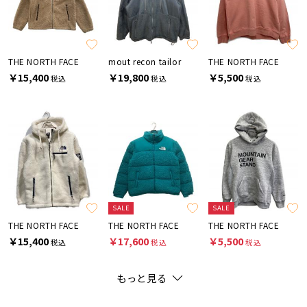
THE NORTH FACE
mout recon tailor
THE NORTH FACE
￥15,400
￥19,800
￥5,500
税込
税込
税込
SALE
SALE
THE NORTH FACE
THE NORTH FACE
THE NORTH FACE
￥15,400
￥17,600
￥5,500
税込
税込
税込
もっと見る