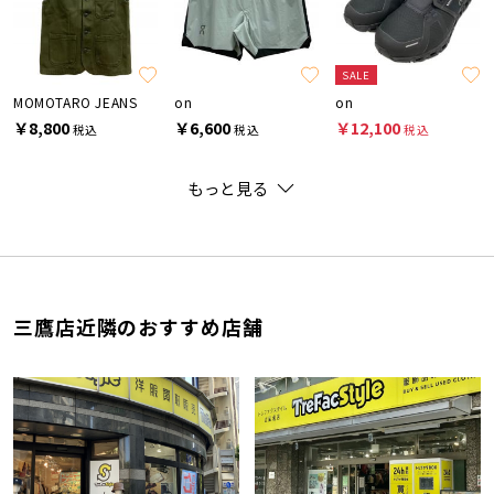
SALE
MOMOTARO JEANS
on
on
￥8,800
￥6,600
￥12,100
税込
税込
税込
もっと見る
三鷹店近隣のおすすめ店舗