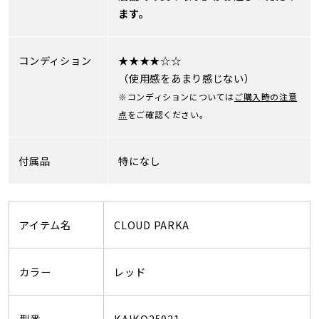
ます。
コンディション
★★★★☆☆
（使用感をあまり感じない）
※コンディションについては
ご購入時の注意
点
をご確認ください。
付属品
特になし
アイテム名
CLOUD PARKA
カラー
レッド
型番
KAIKO25021