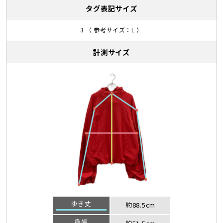
タグ表記サイズ
3 （ 参考サイズ：L ）
計測サイズ
ゆき丈
約88.5cm
身幅