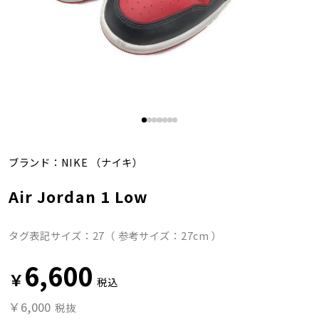
ブランド：
NIKE
（ナイキ）
Air Jordan 1 Low
タグ表記サイズ：27（ 参考サイズ：27cm ）
6,600
￥
税込
￥6,000
税抜