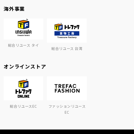
海外事業
総合リユース タイ
総合リユース 台湾
オンラインストア
総合リユースEC
ファッションリユース
EC