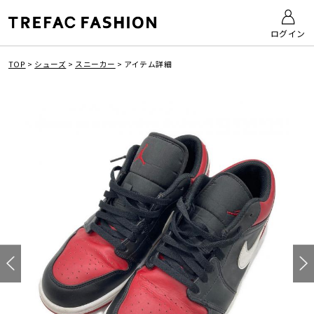
ログイン
TOP
>
シューズ
>
スニーカー
>
アイテム詳細