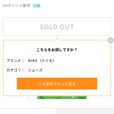
60ポイント獲得
詳細
SOLD OUT
追加する
シェアする
こちらをお探しですか？
ブランド
NIKE（ナイキ）
カテゴリ
シューズ
分割・リボ払いもご利用いただけます
この条件でもっと見る