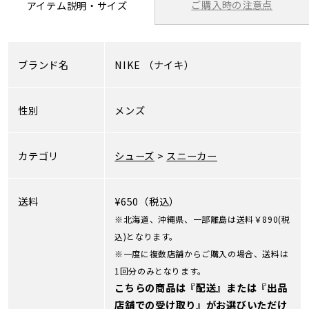
ご購入時の注意点
アイテム説明・サイズ
ブランド名
NIKE
（ナイキ）
性別
メンズ
カテゴリ
シューズ
>
スニーカー
送料
¥650（税込）
※北海道、沖縄県、一部離島は送料￥890(税
込)となります。
※一度に複数店舗からご購入の場合、送料は
1回分のみとなります。
こちらの商品は『配送』または『出品
店舗での受け取り』がお選びいただけ