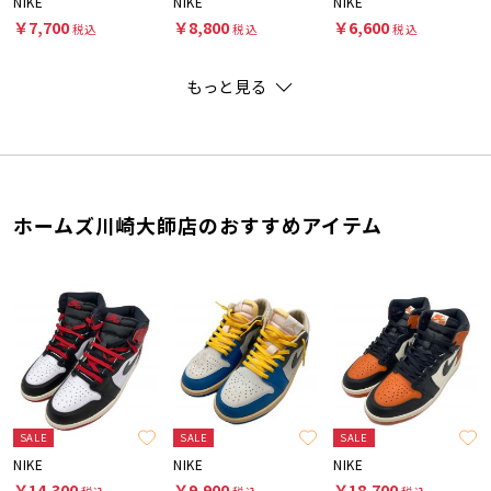
NIKE
NIKE
NIKE
￥7,700
￥8,800
￥6,600
税込
税込
税込
もっと見る
ホームズ川崎大師店のおすすめアイテム
SALE
SALE
SALE
NIKE
NIKE
NIKE
￥14,300
￥9,900
￥18,700