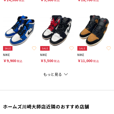
税込
税込
税込
SALE
SALE
SALE
NIKE
NIKE
NIKE
￥9,900
￥5,500
￥11,000
税込
税込
税込
もっと見る
ホームズ川崎大師店近隣のおすすめ店舗