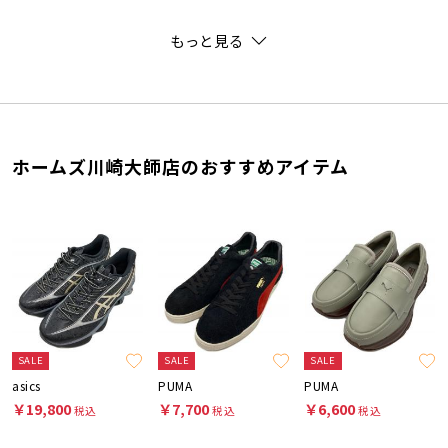
もっと見る
ホームズ川崎大師店のおすすめアイテム
SALE
SALE
SALE
asics
PUMA
PUMA
￥19,800
￥7,700
￥6,600
税込
税込
税込