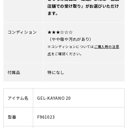
店舗での受け取り』がお選びいただけ
ます。
コンディション
★★★☆☆☆
（やや傷や汚れがあり）
※コンディションについては
ご購入時の注意
点
をご確認ください。
付属品
特になし
アイテム名
GEL-KAYANO 20
型番
F961023