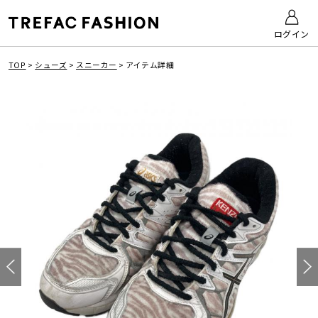
ログイン
TOP
>
シューズ
>
スニーカー
>
アイテム詳細