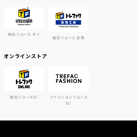
総合リユース タイ
総合リユース 台湾
オンラインストア
総合リユースEC
ファッションリユース
EC