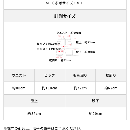
Ｍ （ 参考サイズ：M ）
計測サイズ
ウエスト：約80cm
股上：約32cm
ヒップ：約110cm
もも周り：約72cm
股下：約20cm
裾周り：約62cm
ウエスト
ヒップ
もも周り
裾周り
約80cm
約110cm
約72cm
約62cm
股上
股下
約32cm
約20cm
※採寸の都合上、若干の誤差はご了承ください。