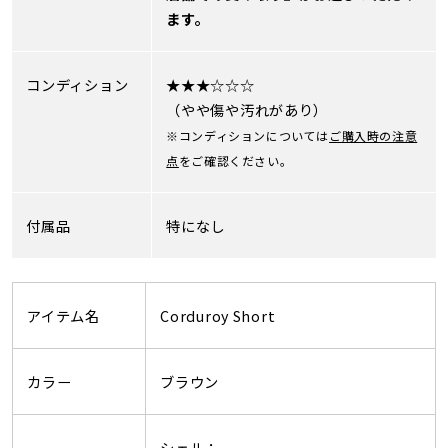
ます。
コンディション
★★★☆☆☆
（やや傷や汚れがあり）
※コンディションについては
ご購入時の注意
点
をご確認ください。
付属品
特になし
アイテム名
Corduroy Short
カラー
ブラウン
シェル：