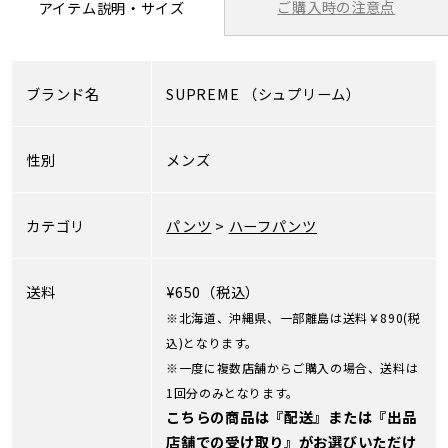
ご購入時の注意点
アイテム説明・サイズ
ブランド名
SUPREME
（シュプリーム）
性別
メンズ
カテゴリ
パンツ
>
ハーフパンツ
送料
¥650（税込）
※北海道、沖縄県、一部離島は送料￥890(税
込)となります。
※一度に複数店舗からご購入の場合、送料は
1回分のみとなります。
こちらの商品は『配送』または『出品
店舗での受け取り』がお選びいただけ