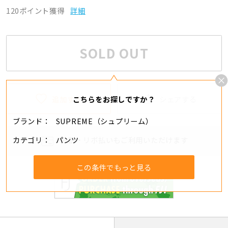
120ポイント獲得
詳細
SOLD OUT
追加する
シェアする
こちらをお探しですか？
ブランド
SUPREME（シュプリーム）
カテゴリ
パンツ
分割・リボ払いもご利用いただけます
この条件でもっと見る