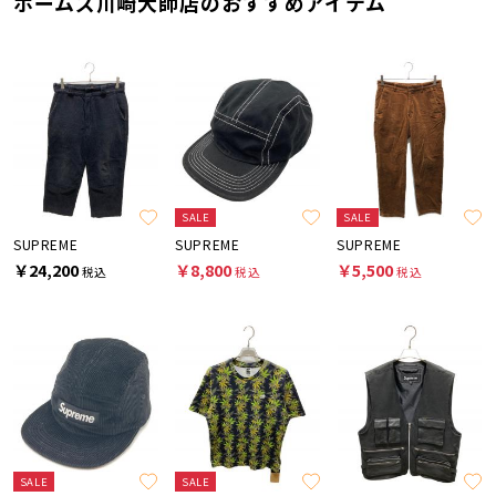
ホームズ川崎大師店のおすすめアイテム
SALE
SALE
SUPREME
SUPREME
SUPREME
￥24,200
￥8,800
￥5,500
税込
税込
税込
SALE
SALE