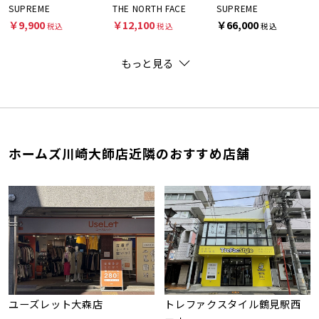
SUPREME
THE NORTH FACE
SUPREME
￥9,900
￥12,100
￥66,000
税込
税込
税込
もっと見る
ホームズ川崎大師店近隣のおすすめ店舗
ユーズレット大森店
トレファクスタイル鶴見駅西