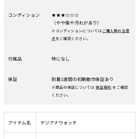
コンディション
★★★☆☆☆
（やや傷や汚れがあり）
※コンディションについては
ご購入時の注意
点
をご確認ください。
付属品
特になし
保証
到着1週間の初期動作保証あり
※商品の保証については
保証規約
をご確認
ください。
アイテム名
デジアナウォッチ