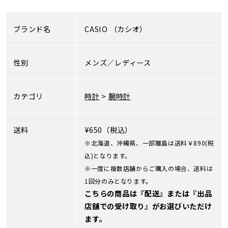
ブランド名
CASIO
（カシオ）
性別
メンズ／レディース
カテゴリ
時計
>
腕時計
送料
¥650（税込）
※北海道、沖縄県、一部離島は送料￥890(税
込)となります。
※一度に複数店舗からご購入の場合、送料は
1回分のみとなります。
こちらの商品は『配送』または『出品
店舗での受け取り』がお選びいただけ
ます。