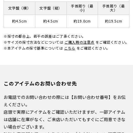
手首周り（最
手首周り（最
文字盤（横）
文字盤（縦）
小)
大）
約4.5cm
約4.5cm
約19.0cm
約19.5cm
※採寸の都合上、若干の誤差はご了承ください。
※サイズの採寸方法などについては
ご購入時の注意点
をご確認ください。
※本アイテムの採寸基準については
こちら
をご確認ください。
このアイテムのお問い合わせ先
お電話でのお問い合わせの際には【お問い合わせ番号】をお伝
えください。
店頭で実際にアイテムをご確認いただけますが、一部アイテム
は店舗に在庫がなく、ご来店いただいてもすぐにご用意できな
い場合がございます。