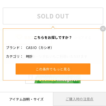
SOLD OUT
追加する
シェアする
こちらをお探しですか？
ブランド
CASIO（カシオ）
カテゴリ
時計
分割・リボ払いもご利用いただけます
この条件でもっと見る
ご購入時の注意点
アイテム説明・サイズ