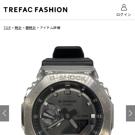
ログイン
TOP
>
時計
>
腕時計
>
アイテム詳細