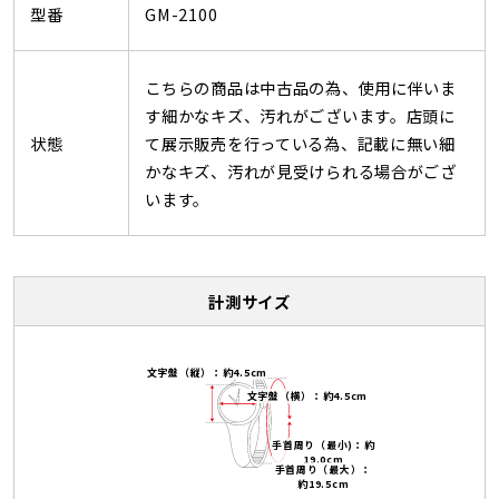
型番
GM-2100
こちらの商品は中古品の為、使用に伴いま
す細かなキズ、汚れがございます。店頭に
状態
て展示販売を行っている為、記載に無い細
かなキズ、汚れが見受けられる場合がござ
います。
計測サイズ
文字盤（縦）：約4.5cm
文字盤（横）：約4.5cm
手首周り（最小)：約
19.0cm
手首周り（最大）：
約19.5cm