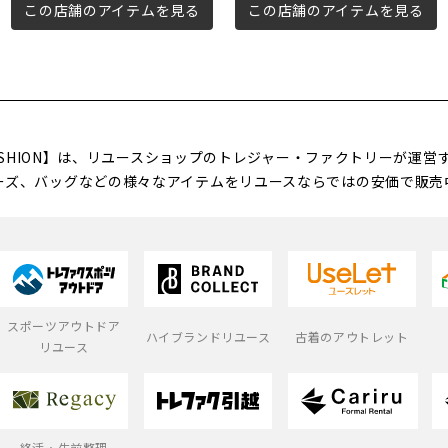
この店舗のアイテムを見る
この店舗のアイテムを見る
FASHION】は、リユースショップのトレジャー・ファクトリーが運
ーズ、バッグなどの様々なアイテムをリユースならではの安価で販売
スポーツアウトドア
ハイブランドリユース
古着のアウトレット
リユース
終活・生前整理