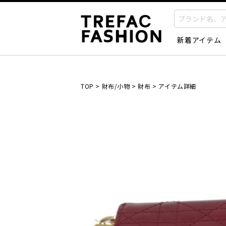
新着アイテム
TOP
>
財布/小物
>
財布
>
アイテム詳細