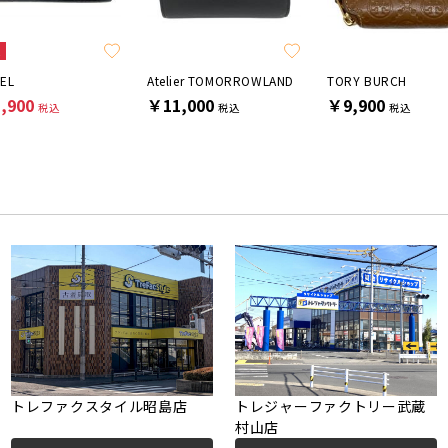
E
EL
Atelier TOMORROWLAND
TORY BURCH
,900
￥11,000
￥9,900
税込
税込
税込
トレファクスタイル昭島店
トレジャーファクトリー武蔵
村山店