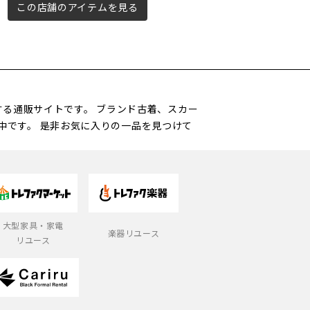
この店舗のアイテムを見る
この店舗のアイテムを見る
営する通販サイトです。 ブランド古着、スカー
中です。 是非お気に入りの一品を見つけて
大型家具・家電
楽器リユース
リユース