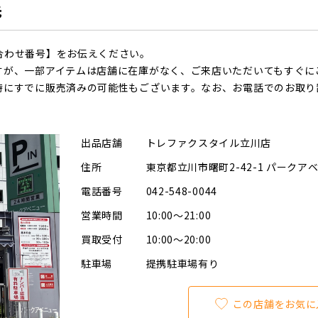
先
合わせ番号】をお伝えください。
すが、一部アイテムは店舗に在庫がなく、ご来店いただいてもすぐに
時にすでに販売済みの可能性もございます。なお、お電話でのお取り
出品店舗
トレファクスタイル立川店
住所
東京都立川市曙町2-42-1 パークア
電話番号
042-548-0044
営業時間
10:00～21:00
買取受付
10:00～20:00
駐車場
提携駐車場有り
この店舗をお気に