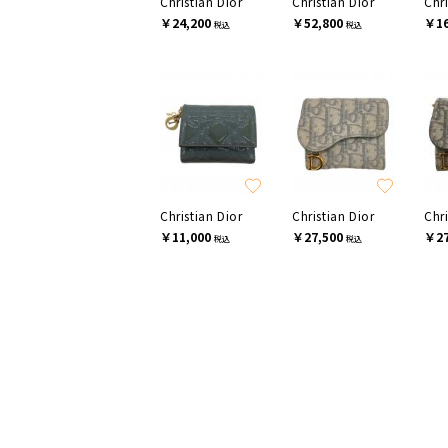
Christian Dior
Christian Dior
Chri
￥24,200
￥52,800
￥16
税込
税込
Christian Dior
Christian Dior
Chri
￥11,000
￥27,500
￥27
税込
税込