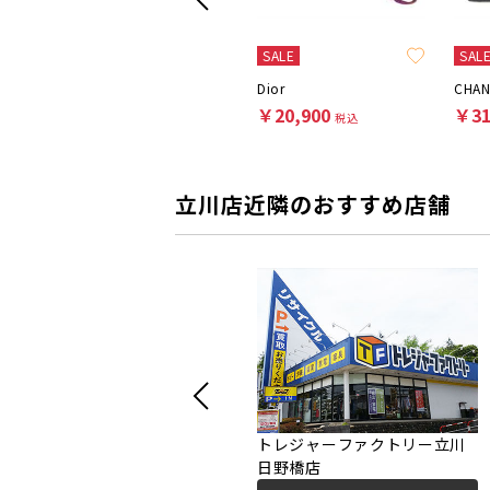
SALE
SAL
IL BISONTE
Dior
CHAN
￥11,000
￥20,900
￥31
税込
税込
立川店近隣のおすすめ店舗
トレジャーファクトリー立川
日野橋店