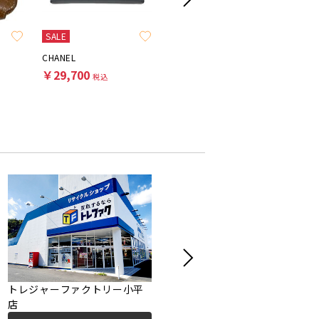
SALE
CHANEL
CELINE
PRADA
￥29,700
￥19,800
￥27,5
税込
税込
トレジャーファクトリー小平
トレファクスタイル国分寺店
店