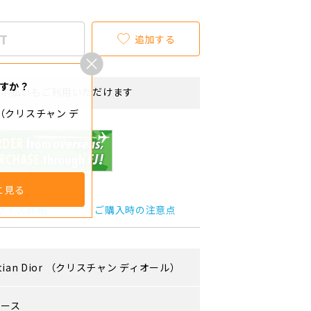
T
追加する
すか？
リボ払いもご利用いただけます
ior（クリスチャン デ
と見る
サイズ詳細
ご購入時の注意点
tian Dior
（クリスチャン ディオール）
ィース