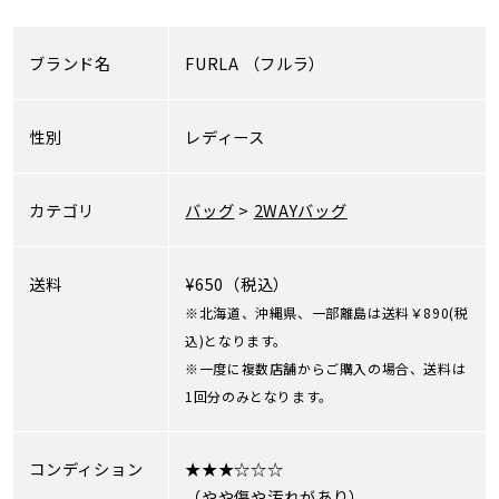
ブランド名
FURLA
（フルラ）
性別
レディース
カテゴリ
バッグ
>
2WAYバッグ
送料
¥650（税込）
※北海道、沖縄県、一部離島は送料￥890(税
込)となります。
※一度に複数店舗からご購入の場合、送料は
1回分のみとなります。
コンディション
★★★☆☆☆
（やや傷や汚れがあり）