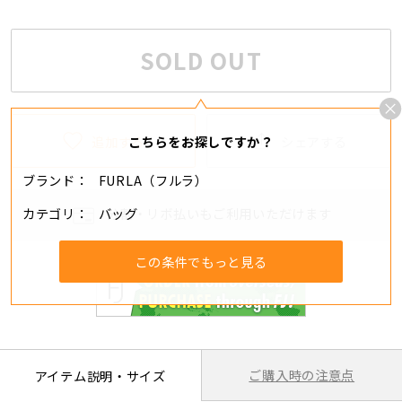
SOLD OUT
追加する
シェアする
こちらをお探しですか？
ブランド
FURLA（フルラ）
カテゴリ
バッグ
分割・リボ払いもご利用いただけます
この条件でもっと見る
ご購入時の注意点
アイテム説明・サイズ