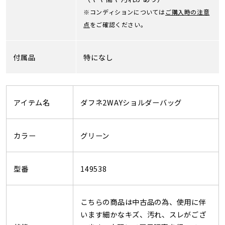
※コンディションについては
ご購入時の注意
点
をご確認ください。
付属品
特になし
アイテム名
ダフネ2WAYショルダーバッグ
カラー
グリーン
型番
149538
こちらの商品は中古品の為、使用に伴
います細かなキズ、汚れ、スレがござ