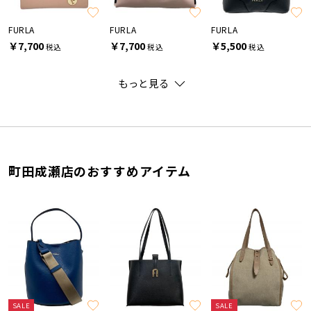
FURLA
FURLA
FURLA
￥7,700
￥7,700
￥5,500
税込
税込
税込
もっと見る
町田成瀬店のおすすめアイテム
SALE
SALE