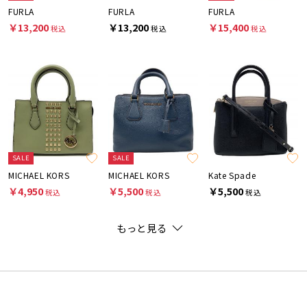
FURLA
FURLA
FURLA
￥13,200
￥13,200
￥15,400
税込
税込
税込
SALE
SALE
MICHAEL KORS
MICHAEL KORS
Kate Spade
￥4,950
￥5,500
￥5,500
税込
税込
税込
もっと見る