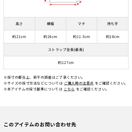
高さ
横幅
マチ
持ち手
約21cm
約26cm
約11.5cm
約18cm
ストラップ全長(最長)
約127cm
※採寸の都合上、若干の誤差はご了承ください。
※サイズの採寸方法などについては
ご購入時の注意点
をご確認ください。
※本アイテムの採寸基準については
こちら
をご確認ください。
このアイテムのお問い合わせ先