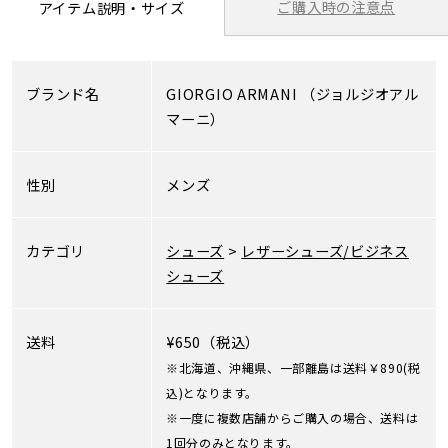
ご購入時の注意点
アイテム説明・サイズ
ブランド名
GIORGIO ARMANI
（ジョルジオアル
マーニ）
性別
メンズ
カテゴリ
シューズ
>
レザーシューズ/ビジネス
シューズ
送料
¥650（税込）
※北海道、沖縄県、一部離島は送料￥890(税
込)となります。
※一度に複数店舗からご購入の場合、送料は
1回分のみとなります。