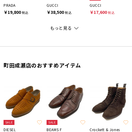
PRADA
GUCCI
GUCCI
￥19,800
￥38,500
￥17,600
税込
税込
税込
もっと見る
町田成瀬店のおすすめアイテム
SALE
SALE
DIESEL
BEAMS F
Crockett & Jones