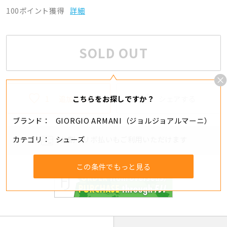
100ポイント獲得
詳細
SOLD OUT
1
追加する
シェアする
こちらをお探しですか？
ブランド
GIORGIO ARMANI（ジョルジョアルマーニ）
カテゴリ
シューズ
分割・リボ払いもご利用いただけます
この条件でもっと見る