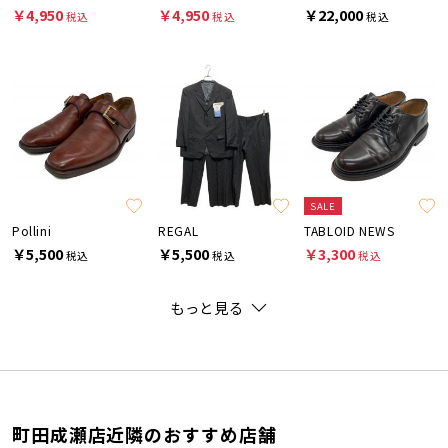
￥4,950
￥4,950
￥22,000
税込
税込
税込
SALE
Pollini
REGAL
TABLOID NEWS
￥5,500
￥5,500
￥3,300
税込
税込
税込
もっと見る
町田成瀬店近隣のおすすめ店舗