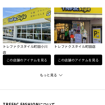
トレファクスタイル町田小川
トレファクスタイル町田店
店
この店舗のアイテムを見る
この店舗のアイテムを見る
もっと見る
TREFAC FASHIONについて