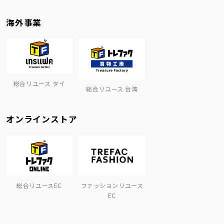
海外事業
総合リユース タイ
総合リユース 台湾
オンラインストア
総合リユースEC
ファッションリユース
EC