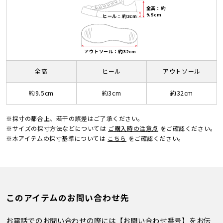
全高：約
9.5cm
ヒール：約3cm
アウトソール：約32cm
全高
ヒール
アウトソール
約9.5cm
約3cm
約32cm
※採寸の都合上、若干の誤差はご了承ください。
※サイズの採寸方法などについては
ご購入時の注意点
をご確認ください。
※本アイテムの採寸基準については
こちら
をご確認ください。
このアイテムのお問い合わせ先
お電話でのお問い合わせの際には【お問い合わせ番号】をお伝