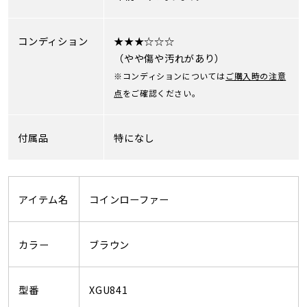
コンディション
★★★☆☆☆
（やや傷や汚れがあり）
※コンディションについては
ご購入時の注意
点
をご確認ください。
付属品
特になし
アイテム名
コインローファー
カラー
ブラウン
型番
XGU841