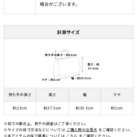
場合がございます。
計測サイズ
持ち手の長さ：約23cm
高さ：約
37.5cm
幅：約35.5cm
マチ：約1cm
持ち手の長さ
高さ
幅
マチ
約23cm
約37.5cm
約35.5cm
約1cm
※採寸の都合上、若干の誤差はご了承ください。
※サイズの採寸方法などについては
ご購入時の注意点
をご確認ください。
※本アイテムの採寸基準については
こちら
をご確認ください。