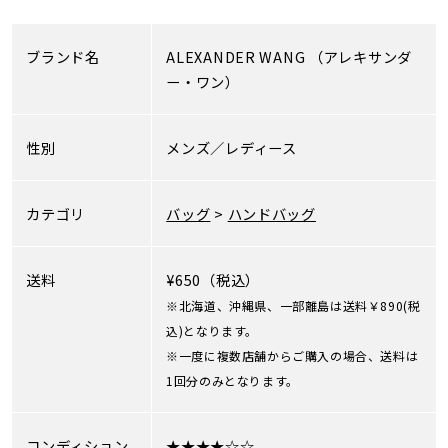
ブランド名
ALEXANDER WANG
（アレキサンダ
ー・ワン）
性別
メンズ／レディース
カテゴリ
バッグ
>
ハンドバッグ
送料
¥650（税込）
※北海道、沖縄県、一部離島は送料￥890(税
込)となります。
※一度に複数店舗からご購入の場合、送料は
1回分のみとなります。
コンディション
★★★★☆☆