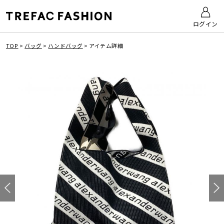
ログイン
TOP
>
バッグ
>
ハンドバッグ
>
アイテム詳細