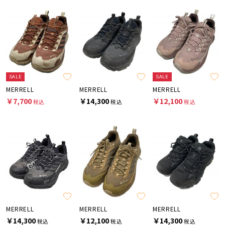
SALE
SALE
MERRELL
MERRELL
MERRELL
￥7,700
￥14,300
￥12,100
税込
税込
税込
MERRELL
MERRELL
MERRELL
￥14,300
￥12,100
￥14,300
税込
税込
税込