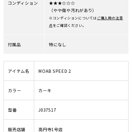
コンディション
★★★☆☆☆
（やや傷や汚れがあり）
※コンディションについては
ご購入時の注意
点
をご確認ください。
付属品
特になし
アイテム名
MOAB SPEED 2
カラー
カーキ
型番
J037517
販売店舗
高円寺1号店