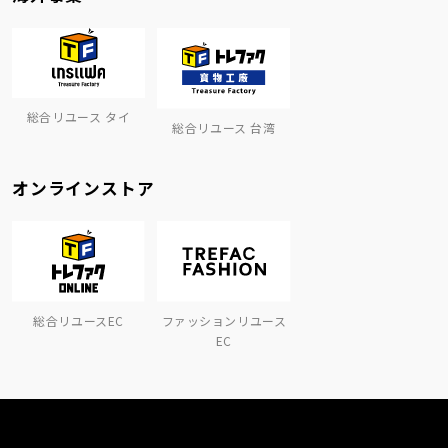
総合リユース タイ
総合リユース 台湾
オンラインストア
総合リユースEC
ファッションリユース
EC