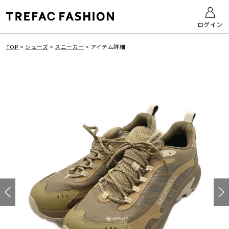
ログイン
TOP
>
シューズ
>
スニーカー
>
アイテム詳細