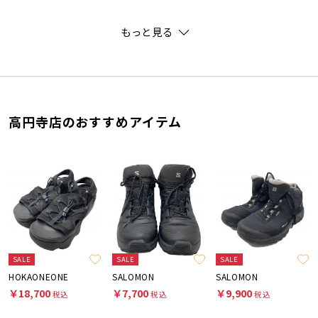
もっと見る
高円寺店のおすすめアイテム
SALE
SALE
SALE
HOKAONEONE
SALOMON
SALOMON
￥18,700
￥7,700
￥9,900
税込
税込
税込