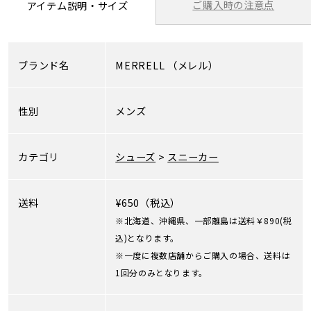
ご購入時の注意点
アイテム説明・サイズ
ブランド名
MERRELL
（メレル）
性別
メンズ
カテゴリ
シューズ
>
スニーカー
送料
¥650（税込）
※北海道、沖縄県、一部離島は送料￥890(税
込)となります。
※一度に複数店舗からご購入の場合、送料は
1回分のみとなります。