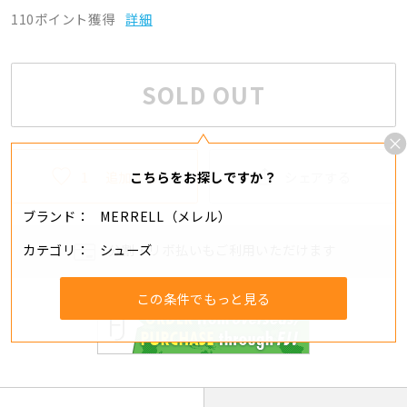
110ポイント獲得
詳細
SOLD OUT
1
追加する
シェアする
こちらをお探しですか？
ブランド
MERRELL（メレル）
カテゴリ
シューズ
分割・リボ払いもご利用いただけます
この条件でもっと見る