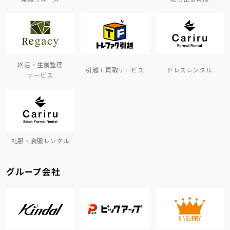
終活・生前整理
引越＋買取サービス
ドレスレンタル
サービス
礼服・喪服レンタル
グループ会社