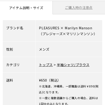
ご購入時の注意点
アイテム説明・サイズ
ブランド名
PLEASURES
×
Marilyn Manson
（プレジャーズ×マリリンマンソン）
性別
メンズ
カテゴリ
トップス
>
半袖シャツ/ブラウス
送料
¥650（税込）
※北海道、沖縄県、一部離島は送料￥890(税
込)となります。
※一度に複数店舗からご購入の場合、送料は
1回分のみとなります。