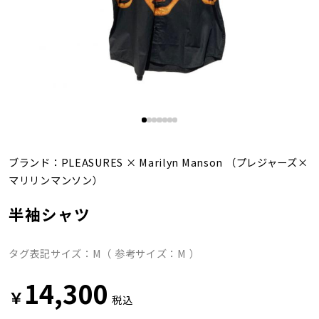
ブランド：
PLEASURES
×
Marilyn Manson
（プレジャーズ×
マリリンマンソン）
半袖シャツ
タグ表記サイズ：M（ 参考サイズ：M ）
14,300
￥
税込