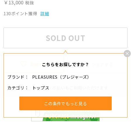
￥13,000
税抜
130ポイント獲得
詳細
SOLD OUT
追加する
シェアする
こちらをお探しですか？
ブランド
PLEASURES（プレジャーズ）
カテゴリ
トップス
分割・リボ払いもご利用いただけます
この条件でもっと見る