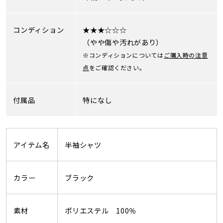
コンディション
★★★☆☆☆
（やや傷や汚れがあり）
※コンディションについては
ご購入時の注意
点
をご確認ください。
付属品
特になし
アイテム名
半袖シャツ
カラー
ブラック
素材
ポリエステル 100％